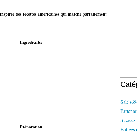
inspirée des recettes américaines qui matche parfaitement
Ingrédients:
Caté
Salé
(69
Partenar
Sucrées
Préparation:
Entrées