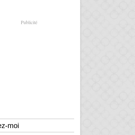
Publicité
ez-moi