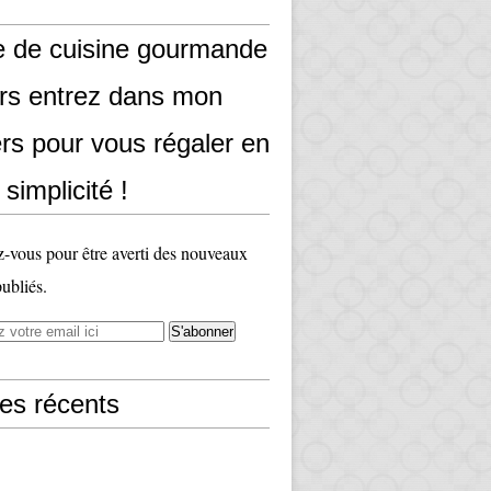
e de cuisine gourmande
ors entrez dans mon
rs pour vous régaler en
 simplicité !
vous pour être averti des nouveaux
publiés.
les récents