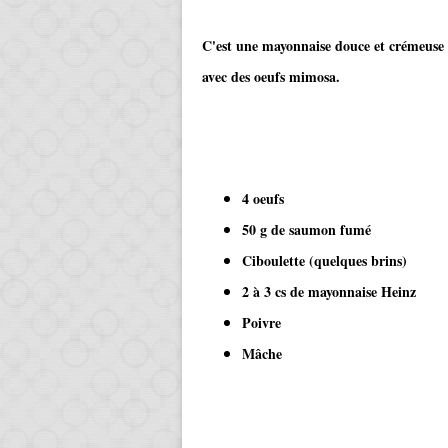
C'est une mayonnaise douce et crémeuse 
avec des oeufs mimosa.
4 oeufs
50 g de saumon fumé
Ciboulette (quelques brins)
2 à 3 cs de mayonnaise Heinz
Poivre
Mâche