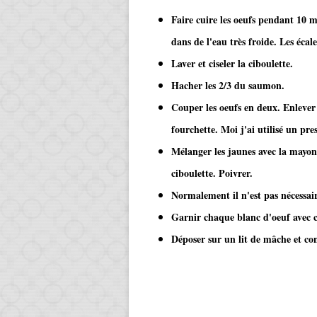
Faire cuire les oeufs pendant 10 m
dans de l'eau très froide. Les écale
Laver et ciseler la ciboulette.
Hacher les 2/3 du saumon.
Couper les oeufs en deux. Enlever l
fourchette. Moi j'ai utilisé un pres
Mélanger les jaunes avec la mayonn
ciboulette. Poivrer.
Normalement il n'est pas nécessai
Garnir chaque blanc d'oeuf avec c
Déposer sur un lit de mâche et con