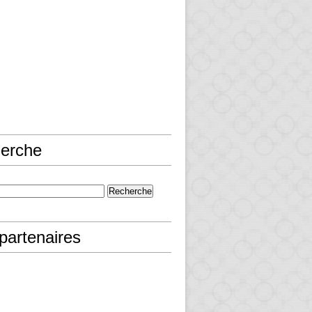
erche
partenaires