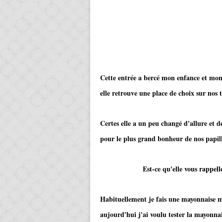
Cette entrée a bercé mon enfance et mon 
elle retrouve une place de choix sur nos t
Certes elle a un peu changé d'allure et de
pour le plus grand bonheur de nos papill
Est-ce qu'elle vous rappelle à vo
Habituellement je fais une mayonnaise 
aujourd'hui j'ai voulu tester la mayonnai