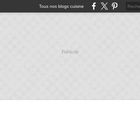
Tous nos blogs cuisine
Publicité