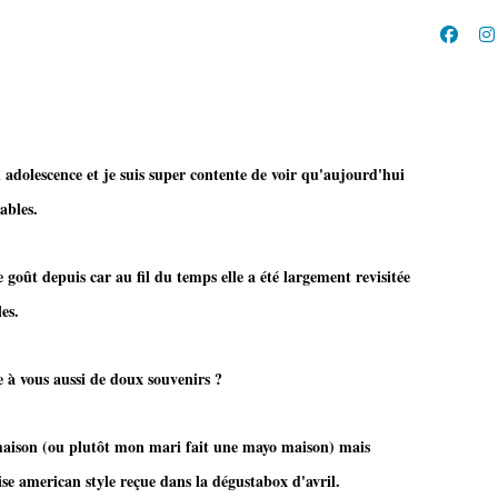
adolescence et je suis super contente de voir qu'aujourd'hui
ables.
 goût depuis car au fil du temps elle a été largement revisitée
es.
us aussi de doux souvenirs ?
maison (ou plutôt mon mari fait une mayo maison) mais
se american style reçue dans la dégustabox d'avril.