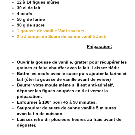
12 à 14 figues mûres
30 cl de lait
4 oeufs
50 g de farine
90 g de sucre
1
gousse de vanille Vani saveurs
2 c à soupe de Sucre de canne vanillé Joc
k
Préparation:
Ouvrir la gousse de vanille, gratter pour récupérer les
graines et faire chauffer avec le lait. Laissez tiédir.
Battre les oeufs avec le sucre puis ajouter la farine et
lait (ôter la gousse de vanille avant de verser)
Beurrer votre moule même si il est anti-adhésif,
déposer les figues coupées en 4 et verser la
préparation.
Enfourner à 180° pour 45 à 50 minutes.
Saupoudrer de sucre de canne vanillé 5 minutes
avan la fin de cuisson.
Laissez refroidir plusieurs heures au frais avant de
déguster.