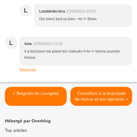
L
Latabledeclara
22/09/2023 23:03
Oui merci tout va bien. <br /> Bises
L
luna
22/09/2023 13:16
il a tout pour me plaire ton clafoutis !!<br /> bonne journée
bisous
Répondre
< Beignets de courgette
Cannelloni à la brandade
de morue et aux épinards >
Hébergé par Overblog
Top articles