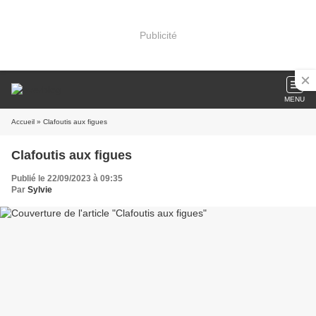
Publicité
MENU
Accueil
» Clafoutis aux figues
Clafoutis aux figues
Publié le 22/09/2023 à 09:35
Par
Sylvie