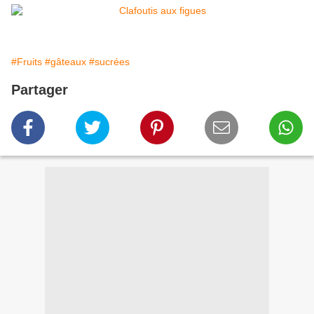
#Fruits
#gâteaux
#sucrées
Partager