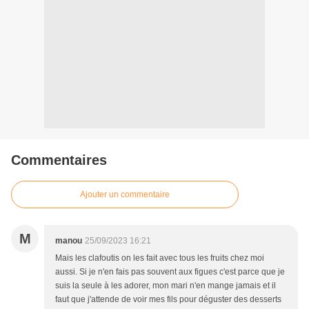
Commentaires
Ajouter un commentaire
M
manou
25/09/2023 16:21
Mais les clafoutis on les fait avec tous les fruits chez moi
aussi. Si je n'en fais pas souvent aux figues c'est parce que je
suis la seule à les adorer, mon mari n'en mange jamais et il
faut que j'attende de voir mes fils pour déguster des desserts