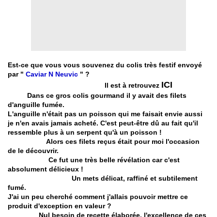
Est-ce que vous vous souvenez du colis très festif envoyé
par "
Caviar N Neuvic
" ?
ICI
Il est à retrouvez
Dans ce gros colis gourmand il y avait des filets
d'anguille fumée.
L'anguille n'était pas un poisson qui me faisait envie aussi
je n'en avais jamais acheté. C'est peut-être dû au fait qu'il
ressemble plus à un serpent qu'à un poisson !
Alors ces filets reçus était pour moi l'occasion
de le découvrir.
Ce fut une très belle révélation car c'est
absolument délicieux !
Un mets délicat, raffiné et subtilement
fumé.
J'ai un peu cherché comment j'allais pouvoir mettre ce
produit d'exception en valeur ?
Nul besoin de recette élaborée, l'excellence de ces