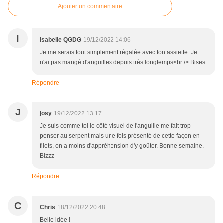
Ajouter un commentaire
I
Isabelle QGDG
19/12/2022 14:06
Je me serais tout simplement régalée avec ton assiette. Je
n'ai pas mangé d'anguilles depuis très longtemps<br /> Bises
Répondre
J
josy
19/12/2022 13:17
Je suis comme toi le côté visuel de l'anguille me fait trop
penser au serpent mais une fois présenté de cette façon en
filets, on a moins d'appréhension d'y goûter. Bonne semaine.
Bizzz
Répondre
C
Chris
18/12/2022 20:48
Belle idée !