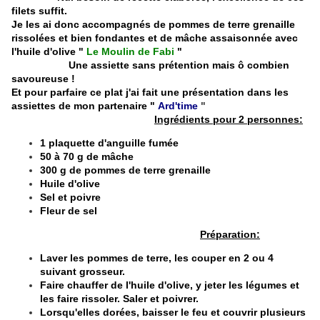
filets suffit.
Je les ai donc accompagnés de pommes de terre grenaille
rissolées et bien fondantes et de mâche assaisonnée avec
l'huile d'olive "
Le Moulin de Fabi
"
Une assiette sans prétention mais ô combien
savoureuse !
Et pour parfaire ce plat j'ai fait une présentation dans les
assiettes de mon partenaire "
Ard'time
"
Ingrédients pour 2 personnes:
1 plaquette d'anguille fumée
50 à 70 g de mâche
300 g de pommes de terre grenaille
Huile d'olive
Sel et poivre
Fleur de sel
Préparation:
Laver les pommes de terre, les couper en 2 ou 4
suivant grosseur.
Faire chauffer de l'huile d'olive, y jeter les légumes et
les faire rissoler. Saler et poivrer.
Lorsqu'elles dorées, baisser le feu et couvrir plusieurs