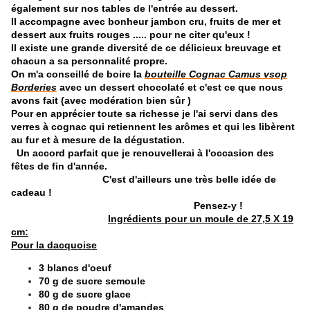
également sur nos tables de l'entrée au dessert.
Il accompagne avec bonheur jambon cru, fruits de mer et
dessert aux fruits rouges ..... pour ne citer qu'eux !
Il existe une grande diversité de ce délicieux breuvage et
chacun a sa personnalité propre.
On m'a conseillé de boire la
bouteille Cognac Camus vsop
Borderies
avec un dessert chocolaté et c'est ce que nous
avons fait (avec modération bien sûr )
Pour en apprécier toute sa richesse je l'ai servi dans des
verres à cognac qui retiennent les arômes et qui les libèrent
au fur et à mesure de la dégustation.
Un accord parfait que je renouvellerai à l'occasion des
fêtes de fin d'année.
C'est d'ailleurs une très belle idée de
cadeau !
Pensez-y !
Ingrédients pour un moule de 27,5 X 19
cm:
Pour la dacquoise
3 blancs d'oeuf
70 g de sucre semoule
80 g de sucre glace
80 g de poudre d'amandes