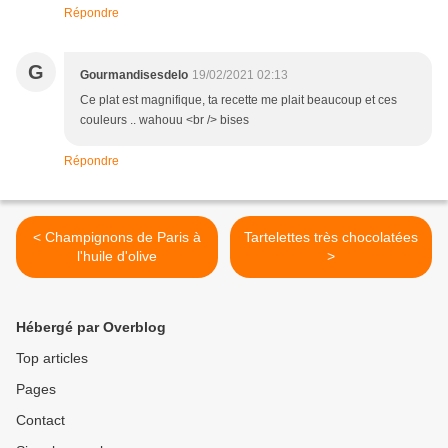
Répondre
G
Gourmandisesdelo
19/02/2021 02:13
Ce plat est magnifique, ta recette me plait beaucoup et ces
couleurs .. wahouu <br /> bises
Répondre
< Champignons de Paris à
Tartelettes très chocolatées
l'huile d'olive
>
Hébergé par Overblog
Top articles
Pages
Contact