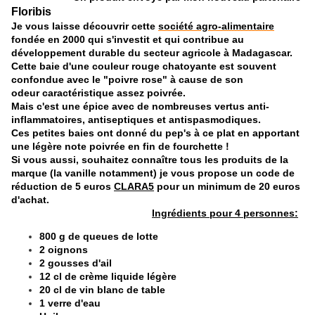
Floribis
Je vous laisse découvrir cette
société agro-alimentaire
fondée en 2000 qui s'investit et qui contribue au
développement durable du secteur agricole à Madagascar.
Cette baie d'une couleur rouge chatoyante est souvent
confondue avec le "poivre rose" à cause de son
odeur caractéristique assez poivrée.
Mais c'est une épice avec de nombreuses vertus anti-
inflammatoires, antiseptiques et antispasmodiques.
Ces petites baies ont donné du pep's à ce plat en apportant
une légère note poivrée en fin de fourchette !
Si vous aussi, souhaitez connaître tous les produits de la
marque (la vanille notamment) je vous propose un code de
réduction de 5 euros
CLARA5
pour un minimum de 20 euros
d'achat.
Ingrédients pour 4 personnes:
800 g de queues de lotte
2 oignons
2 gousses d'ail
12 cl de crème liquide légère
20 cl de vin blanc de table
1 verre d'eau