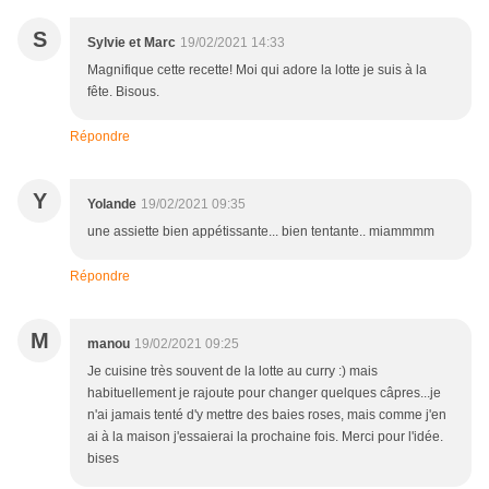
S
Sylvie et Marc
19/02/2021 14:33
Magnifique cette recette! Moi qui adore la lotte je suis à la
fête. Bisous.
Répondre
Y
Yolande
19/02/2021 09:35
une assiette bien appétissante... bien tentante.. miammmm
Répondre
M
manou
19/02/2021 09:25
Je cuisine très souvent de la lotte au curry :) mais
habituellement je rajoute pour changer quelques câpres...je
n'ai jamais tenté d'y mettre des baies roses, mais comme j'en
ai à la maison j'essaierai la prochaine fois. Merci pour l'idée.
bises