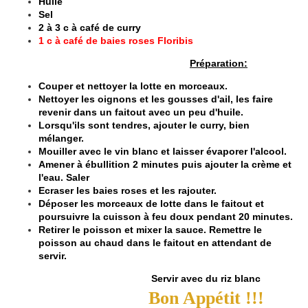
Huile
Sel
2 à 3 c à café de curry
1 c à café de baies roses Floribis
Préparation:
Couper et nettoyer la lotte en morceaux.
Nettoyer les oignons et les gousses d'ail, les faire
revenir dans un faitout avec un peu d'huile.
Lorsqu'ils sont tendres, ajouter le curry, bien
mélanger.
Mouiller avec le vin blanc et laisser évaporer l'alcool.
Amener à ébullition 2 minutes puis ajouter la crème et
l'eau. Saler
Ecraser les baies roses et les rajouter.
Déposer les morceaux de lotte dans le faitout et
poursuivre la cuisson à feu doux pendant 20 minutes.
Retirer le poisson et mixer la sauce. Remettre le
poisson au chaud dans le faitout en attendant de
servir.
​​​​​​​Servir avec du riz blanc
Bon Appétit !!!