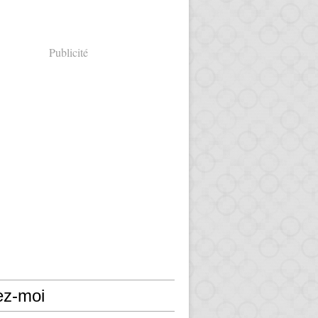
Publicité
ez-moi