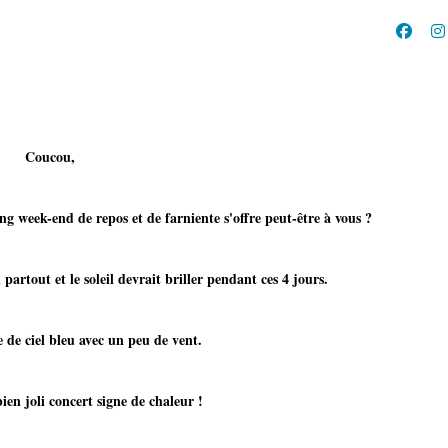
Coucou,
ong week-end de repos et de farniente s'offre peut-être à vous ?
artout et le soleil devrait briller pendant ces 4 jours.
iel bleu avec un peu de vent.
li concert signe de chaleur !