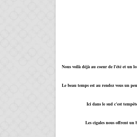
Nous voilà déjà au coeur de l'été et un l
Le beau temps est au rendez vous un peu p
Ici dans le sud c'est tempête de c
Les cigales nous offrent un bien jo