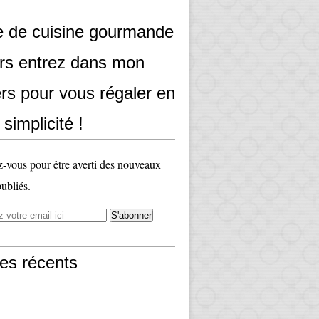
e de cuisine gourmande
ors entrez dans mon
rs pour vous régaler en
 simplicité !
vous pour être averti des nouveaux
publiés.
les récents