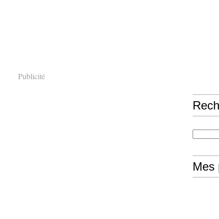
Publicité
Rech
Mes 