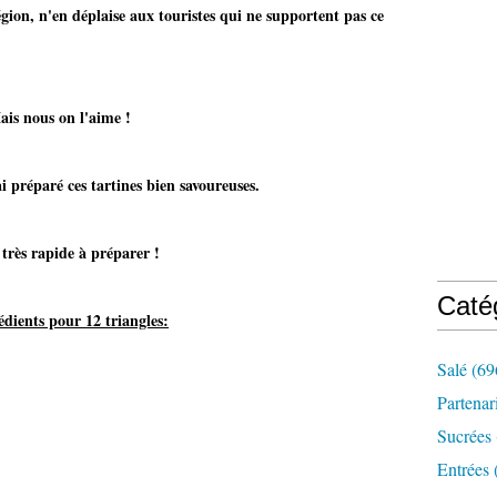
égion, n'en déplaise aux touristes qui ne supportent pas ce
'aime !
 préparé ces tartines bien savoureuses.
préparer !
Caté
édients pour 12 triangles:
Salé
(69
Partenar
Sucrées
Entrées