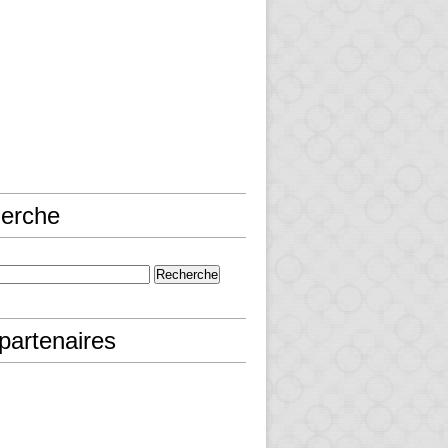
erche
partenaires