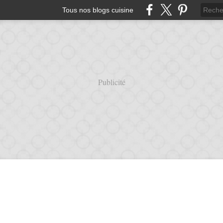
Tous nos blogs cuisine
Publicité