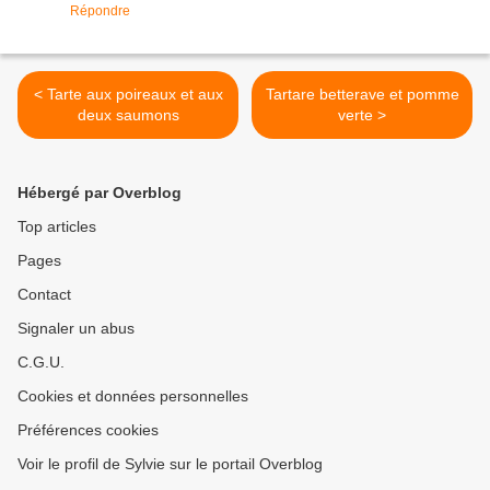
Répondre
< Tarte aux poireaux et aux
Tartare betterave et pomme
deux saumons
verte >
Hébergé par Overblog
Top articles
Pages
Contact
Signaler un abus
C.G.U.
Cookies et données personnelles
Préférences cookies
Voir le profil de Sylvie sur le portail Overblog