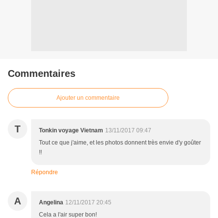
Commentaires
Ajouter un commentaire
T
Tonkin voyage Vietnam
13/11/2017 09:47
Tout ce que j'aime, et les photos donnent très envie d'y goûter
!!
Répondre
A
Angelina
12/11/2017 20:45
Cela a l'air super bon!