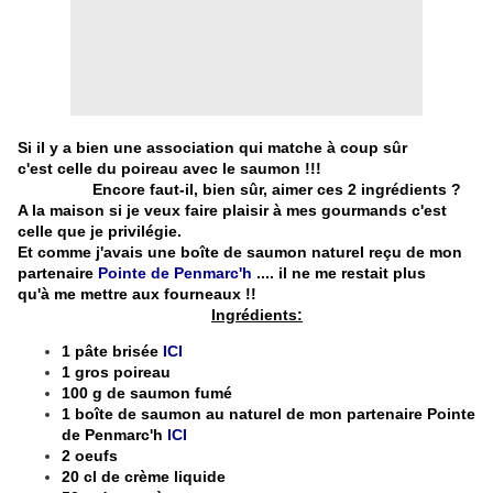
Si il y a bien une association qui matche à coup sûr
c'est celle du poireau avec le saumon !!!
Encore faut-il, bien sûr, aimer ces 2 ingrédients ?
A la maison si je veux faire plaisir à mes gourmands c'est
celle que je privilégie.
Et comme j'avais une boîte de saumon naturel reçu de mon
partenaire
Pointe de Penmarc'h
.... il ne me restait plus
qu'à me mettre aux fourneaux !!
Ingrédients:
1 pâte brisée
ICI
1 gros poireau
100 g de saumon fumé
1 boîte de saumon au naturel de mon partenaire Pointe
de Penmarc'h
ICI
2 oeufs
20 cl de crème liquide