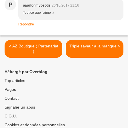
P
papillonmyosotis
26/10/2017 21:16
Tout ce que j'aime :)
Répondre
< AZ Boutique ( Partenariat
Triple saveur a la mangue >
)
Hébergé par Overblog
Top articles
Pages
Contact
Signaler un abus
C.G.U.
Cookies et données personnelles