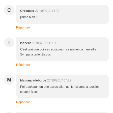
C
Christalie
27/10/2017 14:09
j'aime bien !!
Répondre
I
Isabelle
27/10/2017 11:57
C'est vrai que poireau et saumon se marient à merveille.
Sympa ta tarte. Bisous
Répondre
M
Mamancadeborde
27/10/2017 07:22
Poireau/saumon une association qui fonctionne à tous les
coups ! Bises
Répondre