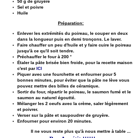
50 g de gruyère
Sel et poivre
Huile
Préparation:
Enlever les extrémités du poireau, le couper en deux
dans la longueur puis en demi tronçons. Le laver.
Faire chauffer un peu d'huile et y faire cuire le poireau
jusqu'à ce qu'il soit tendre.
Préchauffer le four à 200 °
Étaler la pâte brisée bien froide, pour la recette maison
c'est par
ICI
Piquer avec une fourchette et enfourner pour 5
bonnes minutes, pour éviter que la pâte ne lève vous
pouvez mettre des billes de céramique.
Sortir du four, répartir le poireau, le saumon fumé et le
saumon au naturel égoutté.
Mélanger les 2 oeufs avec la crème, saler légèrement
et poivrer.
Verser sur la pâte et saupoudrer de gruyère.
Enfourner pour environ 20 minutes.
Il ne vous reste plus qu'à nous mettre à table ...