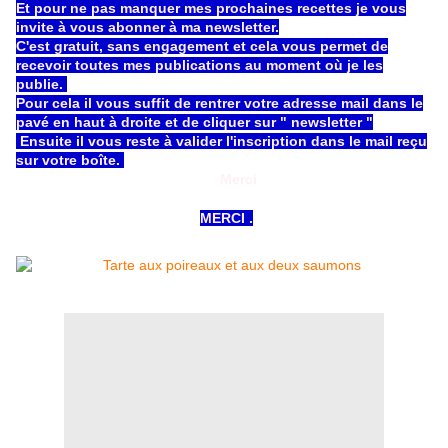
Et pour ne pas manquer mes prochaines recettes je vous
invite à vous abonner à ma newsletter.
C'est gratuit, sans engagement et cela vous permet de
recevoir toutes mes publications au moment où je les
publie.
Pour cela il vous suffit de rentrer votre adresse mail dans le
pavé en haut à droite et de cliquer sur " newsletter "
Ensuite il vous reste à valider l'inscription dans le mail reçu
sur votre boîte.
Merci
MERCI .