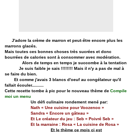
J'adore la crème de marron et peut-être encore plus les
marrons glacés.
Mais toutes ces bonnes choses très sucrées et donc
bourrées de calories sont à consommer avec modération.
Alors de temps en temps je succombe à la tentation
Je suis faible je sais !!!!!!!! Mais il n'y a pas de
mal à
se faire du bien.
Et comme j'avais 3 blancs d'oeuf au congélateur qu'il
fallait écouler..........
Cette recette tombe à pic pour le nouveau thème de
Compile
moi un menu
Un défi culinaire rondement mené par:
Nath «
Une cuisine pour Voozenoo
»
Sandra «
Encore un gâteau
»
Et Le créateur du jeu : Seb «
Poivré Seb
»
Et la marraine : Rosa «
La cuisine de Rosa
»
Et le thème ce mois ci est