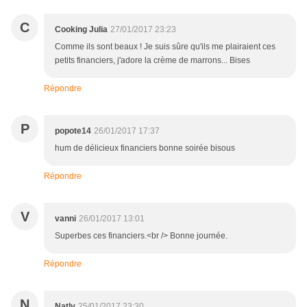
C
Cooking Julia
27/01/2017 23:23
Comme ils sont beaux ! Je suis sûre qu'ils me plairaient ces
petits financiers, j'adore la crème de marrons... Bises
Répondre
P
popote14
26/01/2017 17:37
hum de délicieux financiers bonne soirée bisous
Répondre
V
vanni
26/01/2017 13:01
Superbes ces financiers.<br /> Bonne journée.
Répondre
N
Natly
25/01/2017 23:30