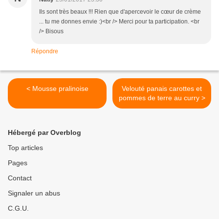
Ils sont très beaux !!! Rien que d'apercevoir le cœur de crème
... tu me donnes envie :)<br /> Merci pour ta participation. <br
/> Bisous
Répondre
< Mousse pralinoise
Velouté panais carottes et
pommes de terre au curry >
Hébergé par Overblog
Top articles
Pages
Contact
Signaler un abus
C.G.U.