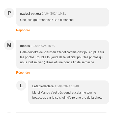
P
patissi-patatta
14/04/2024 10:31
Une jolie gourmandise ! Bon dimanche
Répondre
M
manou
12/04/2024 15:49
Cela doit être délicieux en effet et comme c'est joli en plus sur
tes photos. J'oublie toujours de te féliciter pour tes photos qui
nous font saliver :) Bises et une bonne fin de semaiine
Répondre
L
Latabledeclara
13/04/2024 10:40
Merci Manou c'est très gentil et cela me touche
beaucoup car je suis loin d'être une pro de la photo.