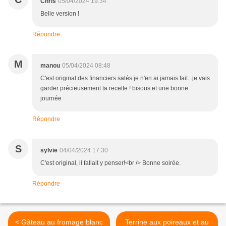
Chris
05/04/2024 19:34
Belle version !
Répondre
M
manou
05/04/2024 08:48
C'est original des financiers salés je n'en ai jamais fait...je vais
garder précieusement ta recette ! bisous et une bonne
journée
Répondre
S
sylvie
04/04/2024 17:30
C'est original, il fallait y penser!<br /> Bonne soirée.
Répondre
< Gâteau au fromage blanc
Terrine aux poireaux et au