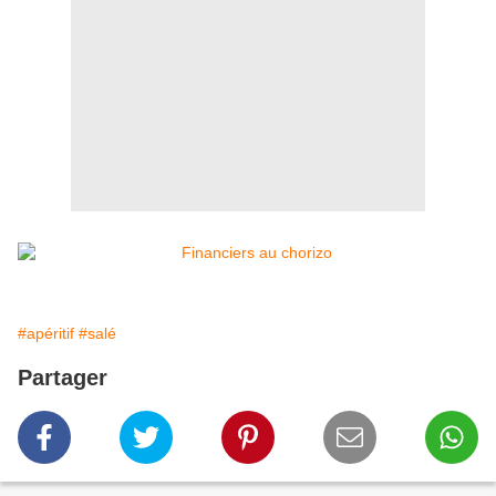
#apéritif
#salé
Partager