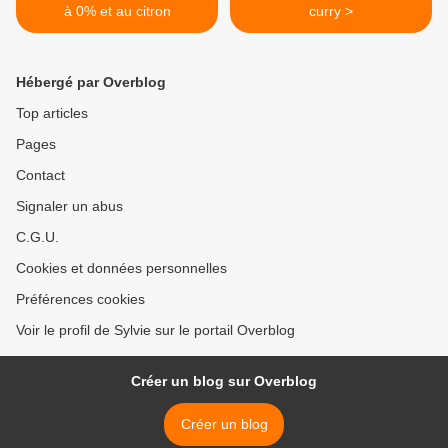
à 0% et au citron
curry >
Hébergé par Overblog
Top articles
Pages
Contact
Signaler un abus
C.G.U.
Cookies et données personnelles
Préférences cookies
Voir le profil de Sylvie sur le portail Overblog
Créer un blog sur Overblog
Créer un blog