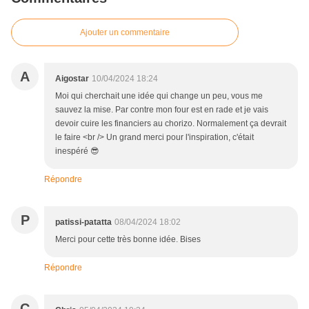
Ajouter un commentaire
A
Aigostar
10/04/2024 18:24
Moi qui cherchait une idée qui change un peu, vous me
sauvez la mise. Par contre mon four est en rade et je vais
devoir cuire les financiers au chorizo. Normalement ça devrait
le faire <br /> Un grand merci pour l'inspiration, c'était
inespéré 😎
Répondre
P
patissi-patatta
08/04/2024 18:02
Merci pour cette très bonne idée. Bises
Répondre
C