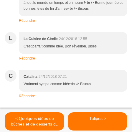
à tout le monde en temps et en heure !<br /> Bonne journée et
bonnes fêtes de fin d'année<br /> Bisous
Répondre
L
La Cuisine de Cécile
24/12/2018 12:55
C'est parfait comme idée. Bon réveillon. Bises
Répondre
C
Catalina
24/12/2018 07:21
Vraiment sympa comme idée<br /> Bisous
Répondre
< Quelques idées de
Tulipes >
bûches et de desserts de
fêtes