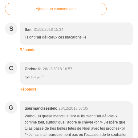
Ajouter un commentaire
S
Sam
31/12/2018 15:34
Ils ont l'air délicieux ces macarons :-)
Répondre
C
Christalie
26/12/2018 16:57
sympa ça !!
Répondre
G
gourmandisesdelo
26/12/2018 07:35
Wahouuu quelle merveille !<br /> Ils m'ont l'air délicieux
comme tout, surtout que j'adore le chèvre<br /> J'espère que
tu as passé de très belles fêtes de Noël avec tes proches<br
/> Je n'ai malheureusement pas eu l'occasion de le souhaiter