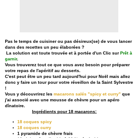
Pas le temps de cuisiner ou pas désireux(se) de vous lancer
dans des recettes un peu élaborées ?
La solution est toute trouvée et à portée d'un Clic sur
Prêt à
garnir
.
Vous trouverez tout ce que vous avez besoin pour préparer
votre repas de l'apéritif au desserts.
C'est peut être un peu tard aujourd'hui pour Noël mais allez
donc y faire un tour pour votre réveillon de la Saint Sylvestre
!
Vous y découvrirez les
macarons salés "spicy et curry
"
que
j'ai associé avec une mousse de chèvre pour un apéro
dînatoire.
Ingrédients pour 18 macarons:
18 coques spicy
18 coques curry
1 pyramide de chèvre frais