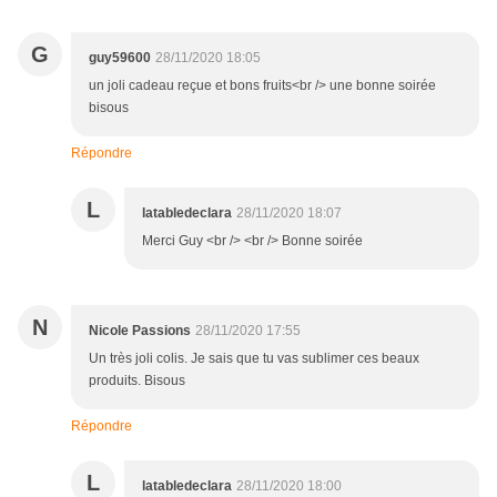
G
guy59600
28/11/2020 18:05
un joli cadeau reçue et bons fruits<br /> une bonne soirée
bisous
Répondre
L
latabledeclara
28/11/2020 18:07
Merci Guy <br /> <br /> Bonne soirée
N
Nicole Passions
28/11/2020 17:55
Un très joli colis. Je sais que tu vas sublimer ces beaux
produits. Bisous
Répondre
L
latabledeclara
28/11/2020 18:00