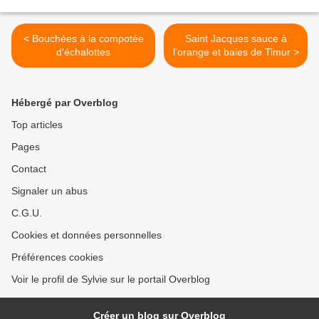
< Bouchées à la compotée
Saint Jacques sauce à
d'échalottes
l'orange et baies de Timur >
Hébergé par Overblog
Top articles
Pages
Contact
Signaler un abus
C.G.U.
Cookies et données personnelles
Préférences cookies
Voir le profil de Sylvie sur le portail Overblog
Créer un blog sur Overblog