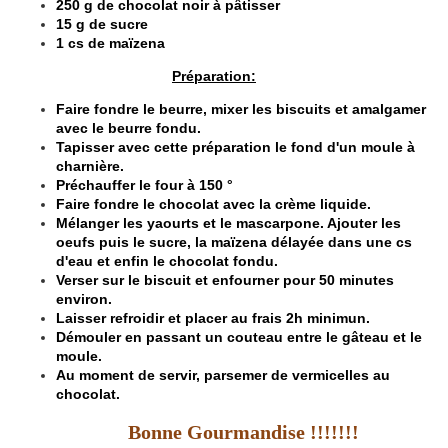
250 g de chocolat noir à pâtisser
15 g de sucre
1 cs de maïzena
Préparation:
Faire fondre le beurre, mixer les biscuits et amalgamer
avec le beurre fondu.
Tapisser avec cette préparation le fond d'un moule à
charnière.
Préchauffer le four à 150 °
Faire fondre le chocolat avec la crème liquide.
Mélanger les yaourts et le mascarpone. Ajouter les
oeufs puis le sucre, la maïzena délayée dans une cs
d'eau et enfin le chocolat fondu.
Verser sur le biscuit et enfourner pour 50 minutes
environ.
Laisser refroidir et placer au frais 2h minimun.
Démouler en passant un couteau entre le gâteau et le
moule.
Au moment de servir, parsemer de vermicelles au
chocolat.
Bonne Gourmandise !!!!!!!