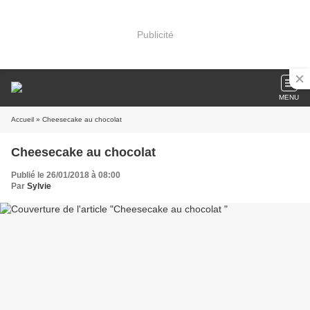
Publicité
MENU
Accueil
» Cheesecake au chocolat
Cheesecake au chocolat
Publié le 26/01/2018 à 08:00
Par
Sylvie