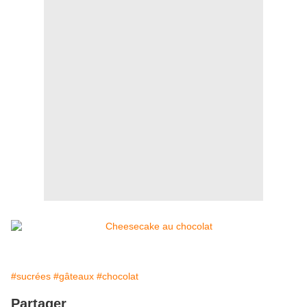
#sucrées
#gâteaux
#chocolat
Partager