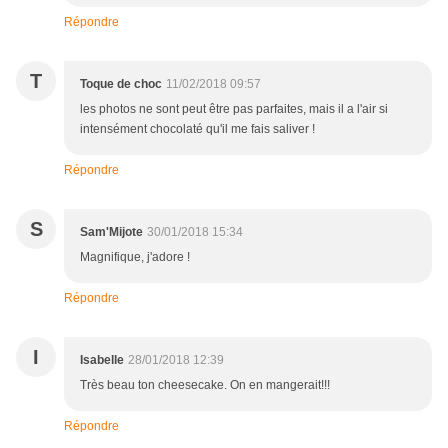
Répondre
T
Toque de choc
11/02/2018 09:57
les photos ne sont peut être pas parfaites, mais il a l'air si
intensément chocolaté qu'il me fais saliver !
Répondre
S
Sam'Mijote
30/01/2018 15:34
Magnifique, j'adore !
Répondre
I
Isabelle
28/01/2018 12:39
Très beau ton cheesecake. On en mangerait!!!
Répondre