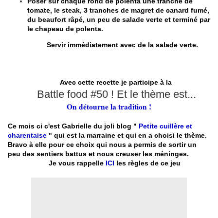
Poser sur chaque rond de polenta une tranche de
tomate, le steak, 3 tranches de magret de canard fumé,
du beaufort râpé, un peu de salade verte et terminé par
le chapeau de polenta.
Servir immédiatement avec de la salade verte.
Avec cette recette je participe à la
Battle food #50 ! Et le thème est...
On détourne la tradition !
Ce mois ci c'est Gabrielle du joli blog "
Petite cuillère et
charentaise
" qui est la marraine et qui en a choisi le thème.
Bravo à elle pour ce choix qui nous a permis de sortir un
peu des sentiers battus et nous creuser les méninges.
Je vous rappelle
ICI
les règles de ce jeu