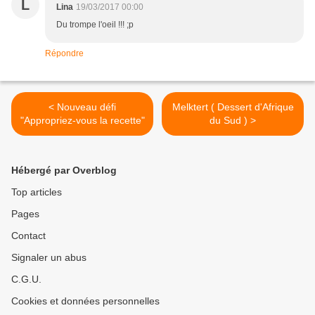
L
Lina
19/03/2017 00:00
Du trompe l'oeil !!! ;p
Répondre
< Nouveau défi
Melktert ( Dessert d'Afrique
"Appropriez-vous la recette"
du Sud ) >
Hébergé par Overblog
Top articles
Pages
Contact
Signaler un abus
C.G.U.
Cookies et données personnelles