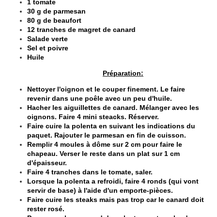
1 tomate
30 g de parmesan
80 g de beaufort
12 tranches de magret de canard
Salade verte
Sel et poivre
Huile
Préparation:
Nettoyer l'oignon et le couper finement. Le faire
revenir dans une poêle avec un peu d'huile.
Hacher les aiguillettes de canard. Mélanger avec les
oignons. Faire 4 mini steacks. Réserver.
Faire cuire la polenta en suivant les indications du
paquet. Rajouter le parmesan en fin de cuisson.
Remplir 4 moules à dôme sur 2 cm pour faire le
chapeau. Verser le reste dans un plat sur 1 cm
d'épaisseur.
Faire 4 tranches dans le tomate, saler.
Lorsque la polenta a refroidi, faire 4 ronds (qui vont
servir de base) à l'aide d'un emporte-pièces.
Faire cuire les steaks mais pas trop car le canard doit
rester rosé.