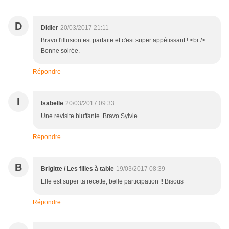
D
Didier
20/03/2017 21:11
Bravo l'illusion est parfaite et c'est super appétissant ! <br />
Bonne soirée.
Répondre
I
Isabelle
20/03/2017 09:33
Une revisite bluffante. Bravo Sylvie
Répondre
B
Brigitte / Les filles à table
19/03/2017 08:39
Elle est super ta recette, belle participation !! Bisous
Répondre