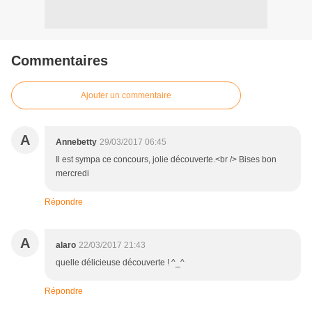
Commentaires
Ajouter un commentaire
A
Annebetty
29/03/2017 06:45
Il est sympa ce concours, jolie découverte.<br /> Bises bon
mercredi
Répondre
A
alaro
22/03/2017 21:43
quelle délicieuse découverte ! ^_^
Répondre