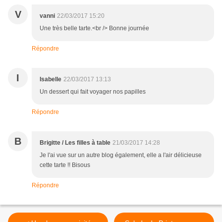
V
vanni
22/03/2017 15:20
Une très belle tarte.<br /> Bonne journée
Répondre
I
Isabelle
22/03/2017 13:13
Un dessert qui fait voyager nos papilles
Répondre
B
Brigitte / Les filles à table
21/03/2017 14:28
Je l'ai vue sur un autre blog également, elle a l'air délicieuse
cette tarte !! Bisous
Répondre