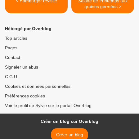
< Hamburger revisité
Salade de Printemps aux
graines germées >
Hébergé par Overblog
Top articles
Pages
Contact
Signaler un abus
C.G.U.
Cookies et données personnelles
Préférences cookies
Voir le profil de Sylvie sur le portail Overblog
Créer un blog sur Overblog
Créer un blog