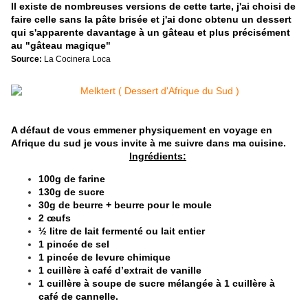
Il existe de nombreuses versions de cette tarte, j'ai choisi de
faire celle sans la pâte brisée et j'ai donc obtenu un dessert
qui s'apparente davantage à un gâteau et plus précisément
au "gâteau magique"
Source:
La Cocinera Loca
A défaut de vous emmener physiquement en voyage en
Afrique du sud je vous invite à me suivre dans ma cuisine.
Ingrédients:
100g de farine
130g de sucre
30g de beurre + beurre pour le moule
2 œufs
½ litre de lait fermenté ou lait entier
1 pincée de sel
1 pincée de levure chimique
1 cuillère à café d’extrait de vanille
1 cuillère à soupe de sucre mélangée à 1 cuillère à
café de cannelle.