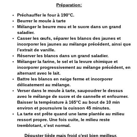
Préparation:
Préchauffer le four à 190°C.
Beurrer le moule à tarte
Mélanger le beurre mou et le sucre dans un grand
saladier.
Casser les œufs, séparer les blancs des jaunes et
incorporer les jaunes au mélange précédent, ainsi que
l’extrait de vanille.
Réserver les blancs dans un grand saladier.
Mélanger la farine, le sel et la levure chimique et
incorporer progressivement au mélange précédent, en
alternant avec le lait.
Battre les blancs en neige ferme et incorporer
délicatement au mélange.
Verser dans le moule à tarte, saupoudrer le dessus
avec le mélange de sucre et de cannelle et enfourner.
Baisser la température à 165°C au bout de 10 min
environ et poursuivre la cuisson 45 minutes.
La tarte est prête quand une lame plantée au milieu
ressort propre. Une fois cuite, le milieu reste
tremblotant, c’est normal.
Déguster tiède mais froid c'est bien meilleur.