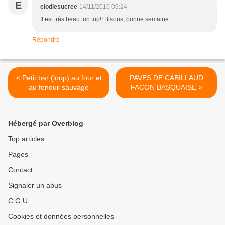
E
elodiesucree
14/11/2016 09:24
Il est très beau ton top!! Bisous, bonne semaine
Répondre
< Petit bar (loup) au four et
PAVES DE CABILLAUD
au fenouil sauvage
FACON BASQUAISE >
Hébergé par Overblog
Top articles
Pages
Contact
Signaler un abus
C.G.U.
Cookies et données personnelles