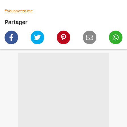
#Vousavezaimé
Partager