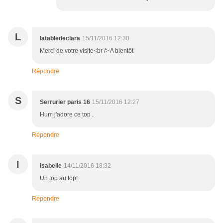
L
latabledeclara
15/11/2016 12:30
Merci de votre visite<br /> A bientôt
Répondre
S
Serrurier paris 16
15/11/2016 12:27
Hum j'adore ce top .
Répondre
I
Isabelle
14/11/2016 18:32
Un top au top!
Répondre