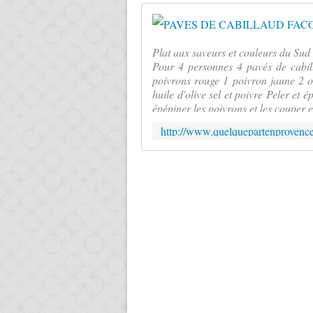
Plat aux saveurs et couleurs du Sud
Pour 4 personnes 4 pavés de cabil
poivrons rouge 1 poivron jaune 2 oi
huile d'olive sel et poivre Peler et 
épépiner les poivrons et les couper 
http://www.quelquepartenprovence