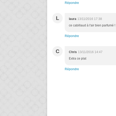
Répondre
L
laura
13/11/2016 17:38
ce cabillaud à l'air bien parfumé 
Répondre
C
Chris
13/11/2016 14:47
Extra ce plat
Répondre