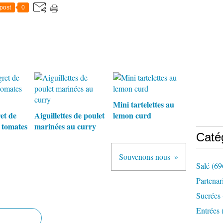
post
0
Mini tartelettes au
et de
Aiguillettes de poulet
lemon curd
s tomates
marinées au curry
Caté
Souvenons nous
Salé
(69
Partenar
Sucrées
Entrées