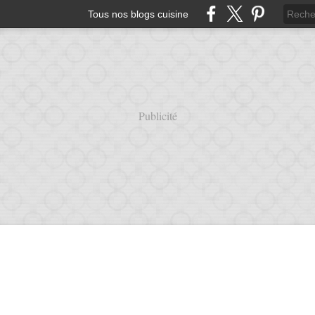
Tous nos blogs cuisine
Publicité