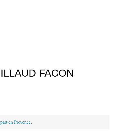
BILLAUD FACON
part en Provence
.