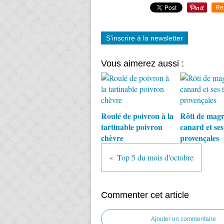
Re
S'inscrire à la newsletter
Vous aimerez aussi :
Roulé de poivron à la
Rôti de magr
tartinable poivron
canard et se
chèvre
provençales
Top 5 du mois d'octobre
Commenter cet article
Ajouter un commentaire