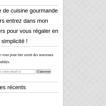
e de cuisine gourmande
ors entrez dans mon
rs pour vous régaler en
 simplicité !
vous pour être averti des nouveaux
publiés.
les récents