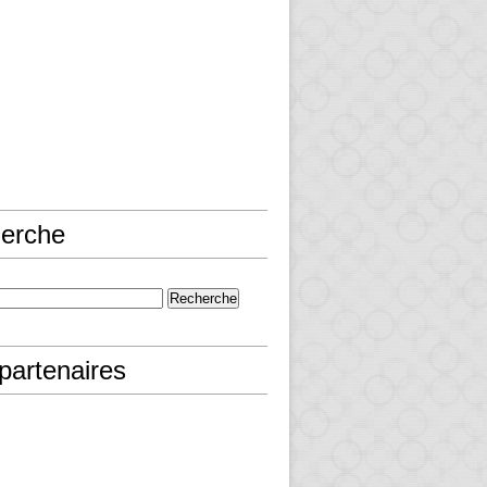
erche
partenaires