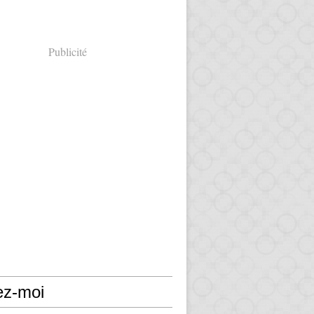
Publicité
ez-moi