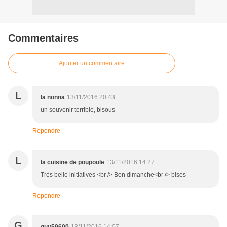
Commentaires
Ajouter un commentaire
L
la nonna
13/11/2016 20:43
un souvenir terrible, bisous
Répondre
L
la cuisine de poupoule
13/11/2016 14:27
Très belle initiatives <br /> Bon dimanche<br /> bises
Répondre
G