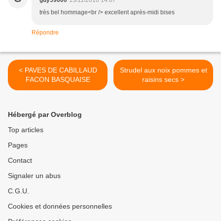
guy59600
13/11/2016 14:07
très bel hommage<br /> excellent après-midi bises
Répondre
< PAVES DE CABILLAUD
Strudel aux noix pommes et
FACON BASQUAISE
raisins secs >
Hébergé par Overblog
Top articles
Pages
Contact
Signaler un abus
C.G.U.
Cookies et données personnelles