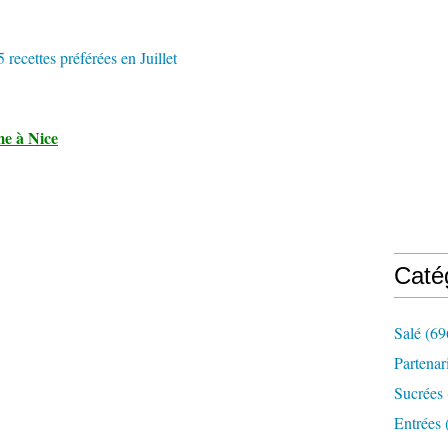
me à Nice
Caté
Salé
(69
Partenar
Sucrées
Entrées