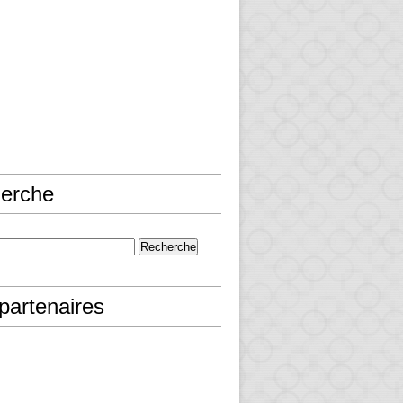
erche
partenaires