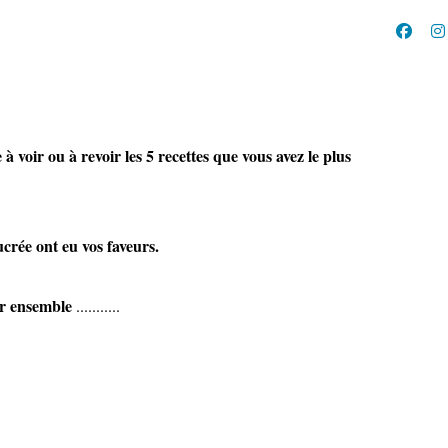
à voir ou à revoir les 5 recettes que vous avez le plus
ée ont eu vos faveurs.
ensemble
...........