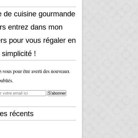
e de cuisine gourmande
ors entrez dans mon
rs pour vous régaler en
 simplicité !
vous pour être averti des nouveaux
publiés.
les récents