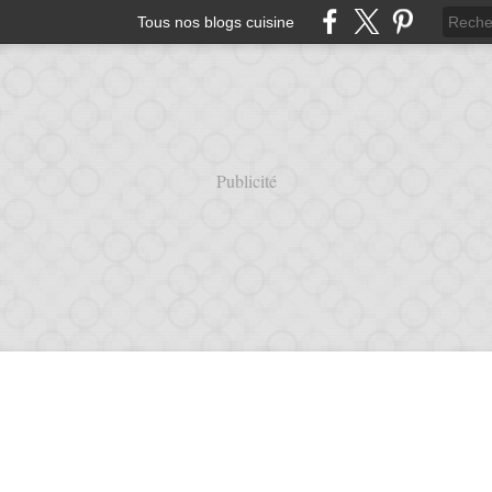
Tous nos blogs cuisine
Publicité