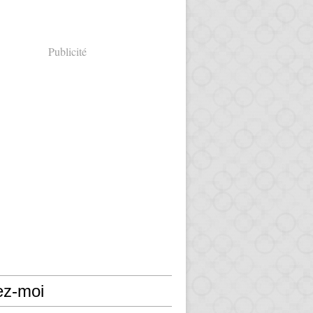
Publicité
ez-moi