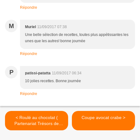
Répondre
M
Muriel
11/09/2017 07:38
Une belle sélection de recettes, toutes plus appétissantes les
unes que les autres! bonne journée
Répondre
P
patissi-patatta
11/09/2017 06:34
10 jolies recettes. Bonne journée
Répondre
< Roulé au chocolat (
Coupe avocat crabe >
Partenariat Trésors de
Chefs )