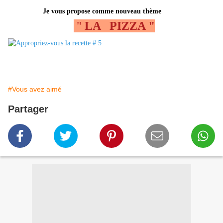
J
e vous propose comme nouveau thème
"
LA PIZZA "
#Vous avez aimé
Partager