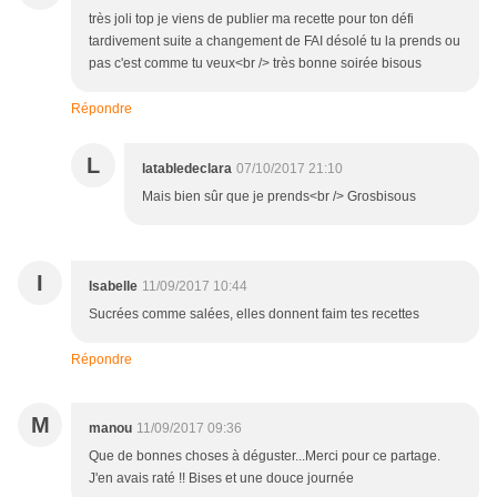
très joli top je viens de publier ma recette pour ton défi
tardivement suite a changement de FAI désolé tu la prends ou
pas c'est comme tu veux<br /> très bonne soirée bisous
Répondre
L
latabledeclara
07/10/2017 21:10
Mais bien sûr que je prends<br /> Grosbisous
I
Isabelle
11/09/2017 10:44
Sucrées comme salées, elles donnent faim tes recettes
Répondre
M
manou
11/09/2017 09:36
Que de bonnes choses à déguster...Merci pour ce partage.
J'en avais raté !! Bises et une douce journée