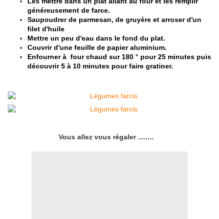
Les mettre dans un plat allant au four et les remplir
généreusement de farce.
Saupoudrer de parmesan, de gruyère et arroser d'un
filet d'huile
Mettre un peu d'eau dans le fond du plat.
Couvrir d'une feuille de papier aluminium.
Enfourner à four chaud sur 180 ° pour 25 minutes puis
découvrir 5 à 10 minutes pour faire gratiner.
Vous allez vous régaler ........