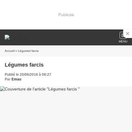
Publicité
MENU
Accueil
» Légumes farcis
Légumes farcis
Publié le 20/06/2016 à 08:27
Par
Emau