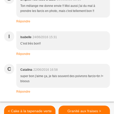
Ton mélange me donne envie !! Moi aussi j'ai du mal à
prendre les farcis en photo, mais c'est tellement bon !!
Répondre
I
Isabelle
24/06/2016 15:31
C'est très bon!!
Répondre
C
Catalina
22/06/2016 16:58
super bon j'aime ça, je fais souvent des poivrons farcis<br />
bisous
Répondre
< Cake à la tapenade verte
Granité aux fraises >