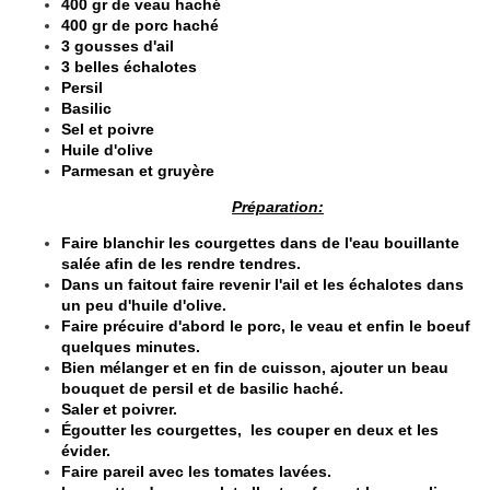
400 gr de veau haché
400 gr de porc haché
3 gousses d'ail
3 belles échalotes
Persil
Basilic
Sel et poivre
Huile d'olive
Parmesan et gruyère
​
Préparation:
Faire blanchir les courgettes dans de l'eau bouillante
salée afin de les rendre tendres.
Dans un faitout faire revenir l'ail et les échalotes dans
un peu d'huile d'olive.
Faire précuire d'abord le porc, le veau et enfin le boeuf
quelques minutes.
Bien mélanger et en fin de cuisson, ajouter un beau
bouquet de persil et de basilic haché.
Saler et poivrer.
Égoutter les courgettes, les couper en deux et les
évider.
Faire pareil avec les tomates lavées.