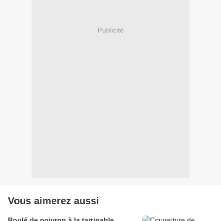
Publicité
Vous aimerez aussi
Roulé de poivron à la tartinable