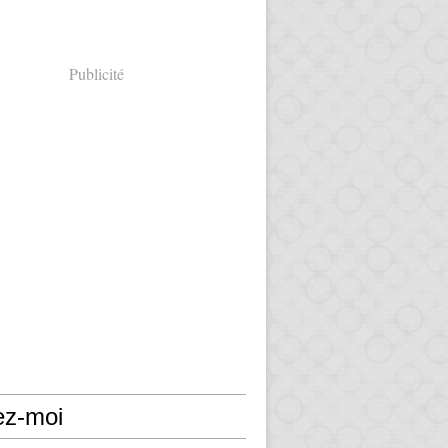
Publicité
ez-moi