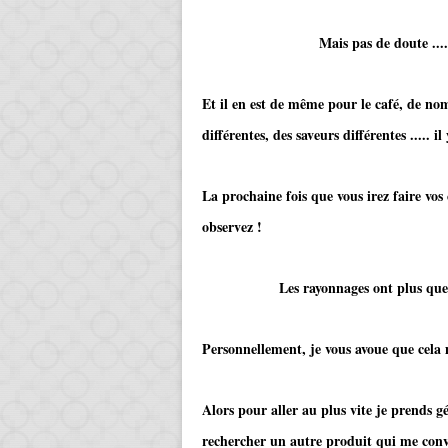
Mais pas de doute .... chacun
Et il en est de même pour le café, de n
différentes, des saveurs différentes ..... i
La prochaine fois que vous irez faire vos
observez !
Les rayonnages ont plus que doub
Personnellement, je vous avoue que cela 
Alors pour aller au plus vite je prends 
rechercher un autre produit qui me conv