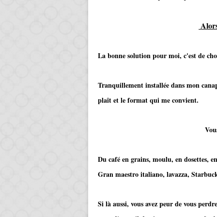
Alor
La bonne solution pour moi, c'est de cho
Tranquillement installée dans mon canapé
plaît et le format qui me convient.
Vous pouvez fair
Du café en grains, moulu, en dosettes, en
Gran maestro italiano, lavazza, Starbucks .
Si là aussi, vous avez peur de vous perdr