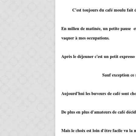
C'est toujours du café moulu fait dans
En milieu de matinée, un petite pause et 
vaquer à mes occupations.
Après le déjeuner c'est un petit expres
Sauf exception ce sera le de
Aujourd'hui les buveurs de café sont choy
De plus en plus d'amateurs de café décid
Mais le choix est loin d'être facile vu l