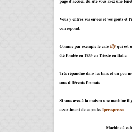
page d'accueil du site vous avez une fenê
Vous y entrez vos envies et vos goûts et 
correspond.
illy
Comme par exemple le café
qui est 
été fondée en 1933 en Trieste en Italie.
Très répandue dans les bars et un peu moi
sous différents formats
Si vous avez à la maison une machine ill
assortiment de capsules
Iperespresso
Machine à café que vous ave