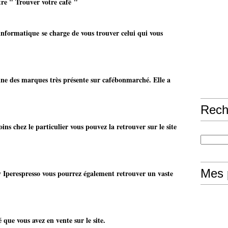
tre " Trouver votre café
"
l'informatique se charge de vous trouver celui qui vous
une des marques très présente sur cafébonmarché. Elle a
Rech
ns chez le particulier vous pouvez la retrouver sur le site
Mes 
y Iperespresso vous pourrez également retrouver un vaste
z en vente sur le site.