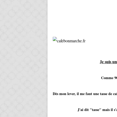
Je suis u
Comme 90%
Dès mon lever, il me faut une tasse de c
J'ai dit "tasse" mais il s'agit p