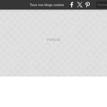
Tous nos blogs cuisine
Publicité