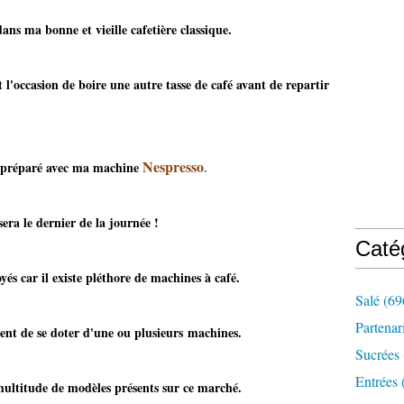
 ma bonne et vieille cafetière classique.
l'occasion de boire une autre tasse de café avant de repartir
Nespresso
so préparé avec ma machine
.
rnier de la journée !
Caté
és car il existe pléthore de machines à café.
Salé
(69
Partenar
ent de se doter d'une ou plusieurs machines.
Sucrées
Entrées
a multitude de modèles présents sur ce marché.