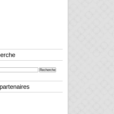
erche
partenaires