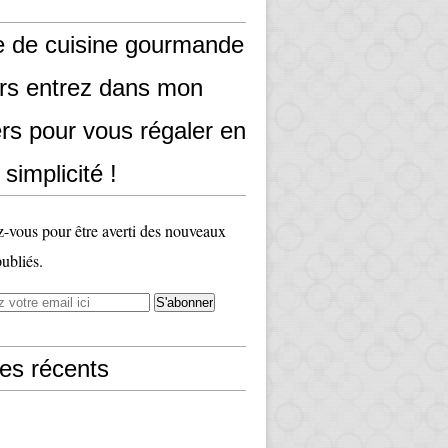
e de cuisine gourmande
ors entrez dans mon
rs pour vous régaler en
 simplicité !
vous pour être averti des nouveaux
publiés.
les récents