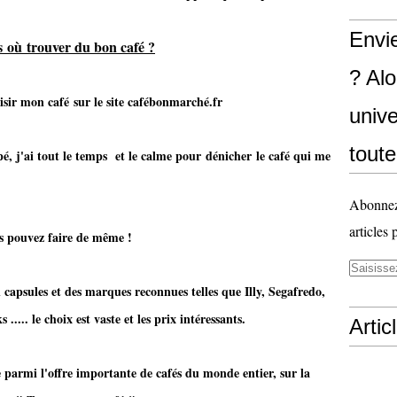
Envi
s
où trouver du bon café ?
? Al
isir mon café sur le site cafébonmarché.fr
unive
toute
, j'ai tout le temps et le calme pour dénicher le café qui me
Abonnez-
articles 
e de même !
 capsules et des marques reconnues telles que Illy, Segafredo,
.... le choix est vaste et les prix intéressants.
Artic
e parmi l'offre importante de cafés du monde entier, sur la