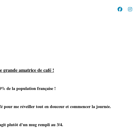
ne grande amatrice de café !
 de la population française !
afé pour me réveiller tout en douceur et commencer la journée.
lutôt d'un mug rempli au 3/4.