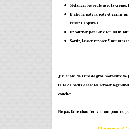
Mélanger les oeufs avec la crème, 
Etaler la pâte la pâte et garnir u
verser l'appareil.
Enfourner pour environ 40 minutes
Sortir, laisser reposer 5 minutes e
​​​​​​
J'ai choisi de faire de gros morceaux de
faire de petits dés et les écraser légèrem
couches.
Ne pas faire chauffer le rhum pour ne pas