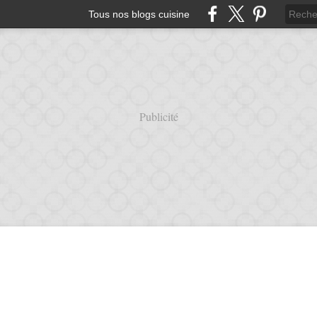
Tous nos blogs cuisine
Publicité