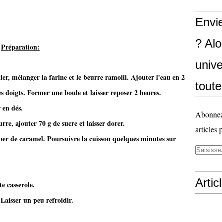
Envi
? Al
​
Préparation:
unive
er, mélanger la farine et le beurre ramolli. Ajouter l'eau en 2
toute
 doigts. Former une boule et laisser reposer 2 heures.
 en dés.
Abonnez-
rre, ajouter 70 g de sucre et laisser dorer.
articles 
ber de caramel. Poursuivre la cuisson quelques minutes sur
Artic
e casserole.
Laisser un peu refroidir.