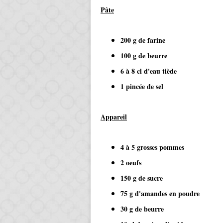
Pâte
200 g de farine
100 g de beurre
6 à 8 cl d'eau tiède
1 pincée de sel
Appareil
4 à 5 grosses pommes
2 oeufs
150 g de sucre
75 g d'amandes en poudre
30 g de beurre