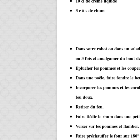
10 cl de crème liquide
3 c à s de rhum
​​​​​​
Dans votre robot ou dans un saladi
ou 3 fois et amalgamer du bout des
Eplucher les pommes et les couper
Dans une poêle, faire fondre le beu
Incorporer les pommes et les enro
feu doux.
Retirer du feu.
Faire tiédir le rhum dans une petit
Verser sur les pommes et flamber. 
Faire préchauffer le four sur 180°