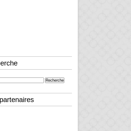
erche
partenaires