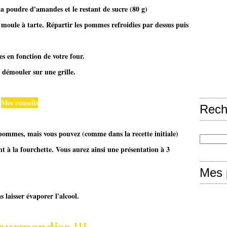
la poudre d'amandes et le restant de sucre (80 g)
n moule à tarte. Répartir les pommes refroidies par dessus puis
 en fonction de votre four.
t démouler sur une grille.
​
Mes conseils
Rech
 pommes, mais vous pouvez (comme dans la recette initiale)
ent à la fourchette. Vous aurez ainsi une présentation à 3
Mes 
 laisser évaporer l'alcool.