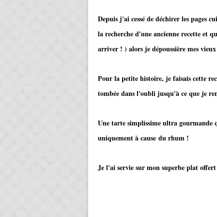
Depuis j'ai cessé de déchirer les pages c
la recherche d'une ancienne recette et q
arriver ! ) alors je dépoussière mes vieux
Pour la petite histoire, je faisais cette re
tombée dans l'oubli jusqu'à ce que je re
Une tarte simplissime ultra gourmande qu
uniquement à cause du rhum !
Je l'ai servie sur mon superbe plat offe