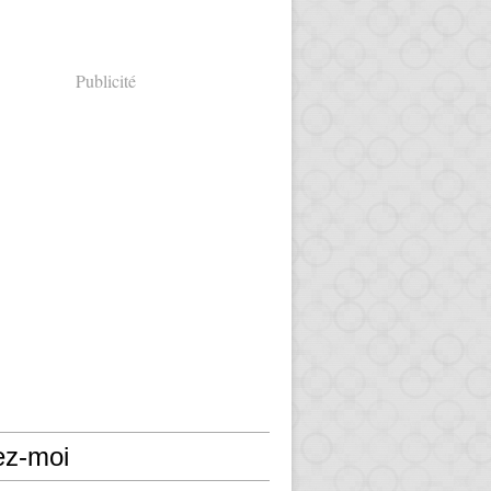
Publicité
ez-moi