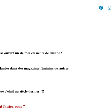
pas ouvert un de mes classeurs de cuisine !
 glanées dans des magazines féminins ou autres
it au siècle dernier !!!
 faisiez vous ?