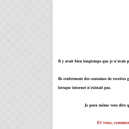
Il y avait bien longtemps que je n'avais 
Ils renferment des centaines de recettes
lorsque internet n'existait pas.
Je peux même vous dire que c'éta
Et vous, comment