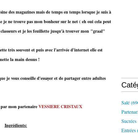
uisine des magazines mais de temps en temps lorsque je suis à
ue je ne trouve pas mon bonheur sur le net ( eh oui cela peut
 classeurs et je les feuillette jusqu'à trouver mon "graal"
cette très souvent et puis avec l'arrivée d'internet elle est
mette la main dessus !
e je vous conseille d'essayer et de partager entre adultes
Caté
Salé
(69
rt par mon partenaire
VESSIERE CRISTAUX
Partenar
Sucrées
Ingrédients:
Entrées