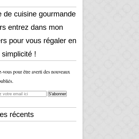
e de cuisine gourmande
ors entrez dans mon
rs pour vous régaler en
 simplicité !
vous pour être averti des nouveaux
publiés.
les récents