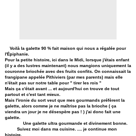
Voilà la galette 90 % fait maison qui nous a régalée pour
l'Épiphanie.
Pour la petite histoire, ici dans le Midi, lorsque j'étais enfant
(il y a des lustres maintenant) nous mangions uniquement la
couronne briochée avec des fruits confits. On connaissait la
frangipane appelée Pithiviers (par mes parents) mais elle
n'était pas sur notre table pour " tirer les rois "
Mais ça c'était avant ... et aujourd'hui on trouve de tout
partout et c'est tant mieux.
Mais
l'ironie du sort veut que mes gourmands préfèrent la
galette, alors comme je ne maîtrise pas la brioche ( ça
viendra un jour je ne désespère pas ! ) j'ai donc fait une
galette.
Une galette ultra gourmande et divinement bonne.
Suivez moi dans ma cuisine. .... je continue mon
histoire.