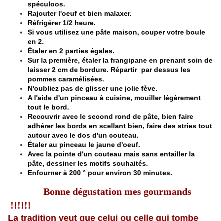
spéculoos.
Rajouter l'oeuf et bien malaxer.
Réfrigérer 1/2 heure.
Si vous utilisez une pâte maison, couper votre boule
en 2.
Étaler en 2 parties égales.
Sur la première, étaler la frangipane en prenant soin de
laisser 2 cm de bordure. Répartir par dessus les
pommes caramélisées.
N'oubliez pas de glisser une jolie fève.
A l'aide d'un pinceau à cuisine, mouiller légèrement
tout le bord.
Recouvrir avec le second rond de pâte, bien faire
adhérer les bords en scellant bien, faire des stries tout
autour avec le dos d'un couteau.
Étaler au pinceau le jaune d'oeuf.
Avec la pointe d'un couteau mais sans entailler la
pâte, dessiner les motifs souhaités.
Enfourner à 200 ° pour environ 30 minutes.
Bonne dégustation mes gourmands
!!!!!!
La tradition veut que celui ou celle qui tombe