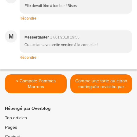
Elle devait être à tomber ! Bises
Répondre
M
Messergaster
17/01/2018 19:55
Gros miam avec cette version à la cannelle !
Répondre
< Compote Pommes
Comme une tarte au citron
Marrons
meringuée revisitée par
Laurent Mariotte >
Hébergé par Overblog
Top articles
Pages
Contact