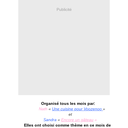
Publicité
Organisé tous les mois par:
Nath
«
Une cuisine pour Voozenoo
»
et
Sandra
«
Encore un gâteau
»
Elles
ont choisi comme thème en ce mois de