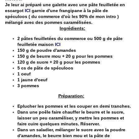
Je leur ai préparé une galette avec une pâte feuilletée en
escargot
ICI
garnie d'une frangipane à la pâte de
spéculoos ( du commerce d'où les 90% de mon intro )
mélangé avec des pommes caramélisées.
Ingrédients:
2 pâtes feuilletées du commerce ou 500 g de pâte
feuilletée maison
ICI
150 g de poudre d'amandes
150 g de beurre mou + 20 g pour les pommes
120 g de sucre + 20 g pour les pommes
5 cs de pâte de spéculoos
1 oeuf
1 jaune d'oeuf
3 pommes
Préparation:
Eplucher les pommes et les couper en demi tranches.
Dans une poêle faire chauffer le beurre et le sucre,
laisser un peu caraméliser, y mettre les pommes et
faire cuire quelques minutes. Réserver.
Dans un saladier, mélanger le sucre avec la poudre
d'amandes, le beurre bien mou et la pâte de