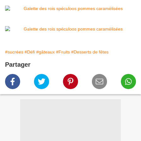
#sucrées
#Défi
#gâteaux
#Fruits
#Desserts de fêtes
Partager