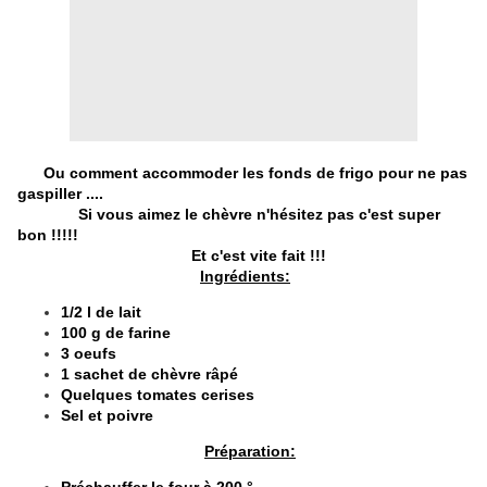
Ou comment accommoder les fonds de frigo pour ne pas
gaspiller ....
Si vous aimez le chèvre n'hésitez pas c'est super
bon !!!!!
Et c'est vite fait !!!
Ingrédients:
1/2 l de lait
100 g de farine
3 oeufs
1 sachet de chèvre râpé
Quelques tomates cerises
Sel et poivre
Préparation: