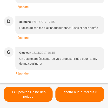
Répondre
D
delphine
16/11/2017 17:55
Hum ta quiche me plait beaucoup<br /> Bises et belle soirée
Répondre
G
Gloewen
16/11/2017 16:15
Un quiche appétissante! Je vais proposer l'idée pour l'anniv
de ma cousine! :)
Répondre
< Cupcakes Reine des
Risotto à la butternut >
neiges