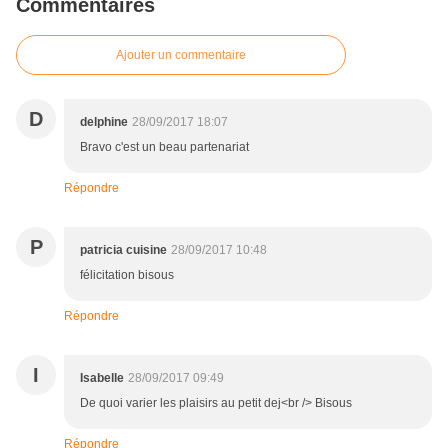
Commentaires
Ajouter un commentaire
D
delphine
28/09/2017 18:07
Bravo c'est un beau partenariat
Répondre
P
patricia cuisine
28/09/2017 10:48
félicitation bisous
Répondre
I
Isabelle
28/09/2017 09:49
De quoi varier les plaisirs au petit dej<br /> Bisous
Répondre