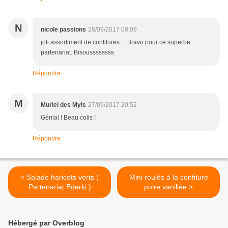
N
nicole passions
28/09/2017 08:09
joli assortiment de confitures.....Bravo pour ce superbe
partenariat. Bisoussssssss
Répondre
M
Muriel des Myls
27/09/2017 20:52
Génial ! Beau colis !
Répondre
< Salade haricots verts (
Mini roulés à la confiture
Partenariat Ederki )
poire vanillée >
Hébergé par Overblog