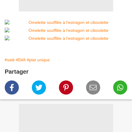
#salé
#Défi
#plat unique
Partager