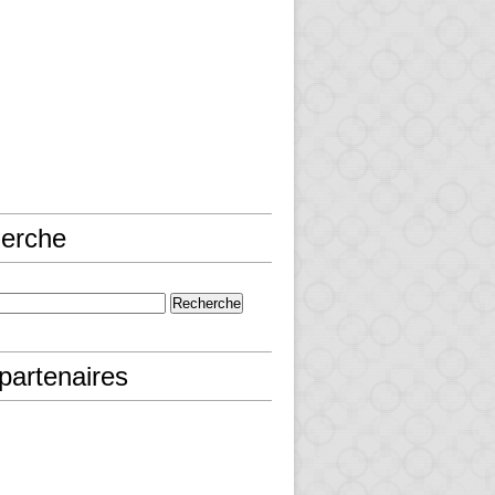
erche
partenaires