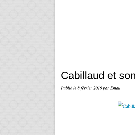
Cabillaud et so
Publié le
8 février 2016
par Emau