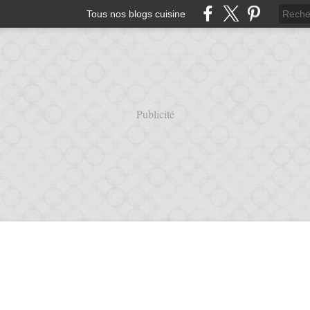
Tous nos blogs cuisine
Publicité