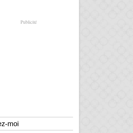
Publicité
ez-moi