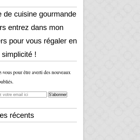
e de cuisine gourmande
ors entrez dans mon
rs pour vous régaler en
 simplicité !
vous pour être averti des nouveaux
publiés.
les récents