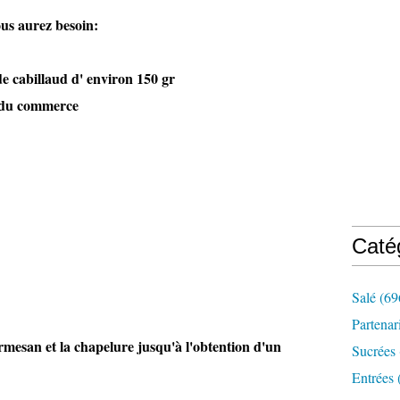
ous aurez besoin:
de cabillaud d' environ 150 gr
 du commerce
Caté
Salé
(69
Partenar
armesan et la chapelure jusqu'à l'obtention d'un
Sucrées
Entrées