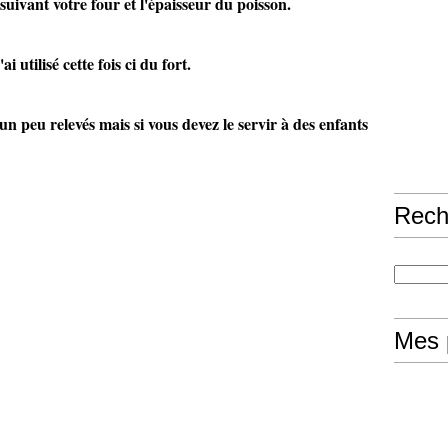
ivant votre four et l'épaisseur du poisson.
i utilisé cette fois ci du fort.
 un peu relevés mais si vous devez le servir à des enfants
Rech
Mes 