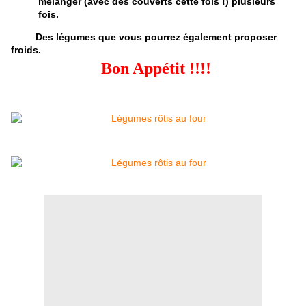
mélanger (avec des couverts cette fois !) plusieurs
fois.
​​​​​​​Des légumes que vous pourrez également proposer
froids.
Bon Appétit !!!!