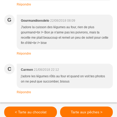
Répondre
G
Gourmandisesdelo
22/08/2018 08:09
J'adore la cuisson des légumes au four, rien de plus
gourmand<br /> Bon je n'aime pas les poivrons, mais ta
recette me plait beaucoup et remet un peu de soleil pour cette
fin d'été<br /> bise
Répondre
C
Carmen
21/08/2018 22:12
j'adore les légumes rôtis au four et quand on voit tes photos
on ne peut que succomber, bisous
Répondre
< Tarte au chocolat
Tarte aux pêches >