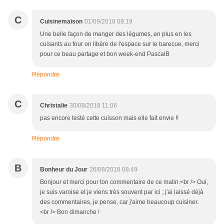
C
Cuisinemaison
01/09/2018 08:19
Une belle façon de manger des légumes, en plus en les
cuisants au four on libère de l'espace sur le barecue, merci
pour ce beau partage et bon week-end PascalB
Répondre
C
Christalie
30/08/2018 11:06
pas encore testé cette cuisson mais elle fait envie !!
Répondre
B
Bonheur du Jour
26/08/2018 08:49
Bonjour et merci pour ton commentaire de ce matin.<br /> Oui,
je suis varoise et je viens très souvent par ici ; j'ai laissé déjà
des commentaires, je pense, car j'aime beaucoup cuisiner.
<br /> Bon dimanche !