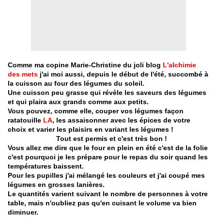
Comme ma copine Marie-Christine du joli blog
L'alchimie
des mets
j'ai moi aussi, depuis le début de l'été, succombé à
la cuisson au four des légumes du soleil.
Une cuisson peu grasse qui révèle les saveurs des légumes
et qui plaira aux grands comme aux petits.
Vous pouvez, comme elle, couper vos légumes façon
ratatouille
LA
, les assaisonner avec les épices de votre
choix et varier les plaisirs en variant les légumes !
Tout est permis et c'est très bon !
Vous allez me dire que le four en plein en été c'est de la folie
c'est pourquoi je les prépare pour le repas du soir quand les
températures baissent.
Pour les pupilles j'ai mélangé les couleurs et j'ai coupé mes
légumes en grosses lanières.
Le quantités varient suivant le nombre de personnes à votre
table, mais n'oubliez pas qu'en cuisant le volume va bien
diminuer.