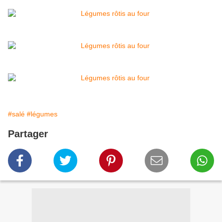
#salé
#légumes
Partager