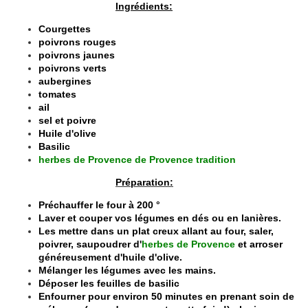
Ingrédients:
Courgettes
poivrons rouges
poivrons jaunes
poivrons verts
aubergines
tomates
ail
sel et poivre
Huile d'olive
Basilic
herbes de Provence de Provence tradition
Préparation:
Préchauffer le four à 200 °
Laver et couper vos légumes en dés ou en lanières.
Les mettre dans un plat creux allant au four, saler,
poivrer, saupoudrer d'
herbes de Provence
et arroser
généreusement d'huile d'olive.
Mélanger les légumes avec les mains.
Déposer les feuilles de basilic
Enfourner pour environ 50 minutes en prenant soin de