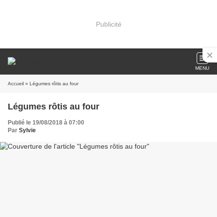
Publicité
MENU
Accueil
» Légumes rôtis au four
Légumes rôtis au four
Publié le 19/08/2018 à 07:00
Par
Sylvie