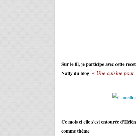
Sur le fil, je participe avec cette r
Natly du blog
«
Une cuisine pour
Ce mois ci elle s'est entourée d'Hél
comme thème