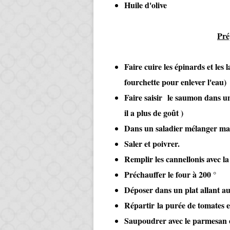
Huile d'olive
Pré
Faire cuire les épinards et les 
fourchette pour enlever l'eau)
Faire saisir le saumon dans une
il a plus de goût )
Dans un saladier mélanger ma r
Saler et poivrer.
Remplir les cannellonis avec l
Préchauffer le four à 200 °
Déposer dans un plat allant au
Répartir la purée de tomates et
Saupoudrer avec le parmesan 