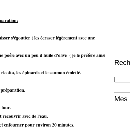
paration:
laisser s'égoutter ( les écraser légèrement avec une
 poêle avec un peu d'huile d'olive ( je le préfère ainsi
Rech
icotta, les épinards et le saumon émietté.
a préparation.
Mes 
 four.
 recouvrir avec de l'eau.
et enfourner pour environ 20 minutes.