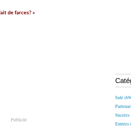
 fait de farces? »
Caté
Salé
(69
Partenar
Sucrées
Publicité
Entrées