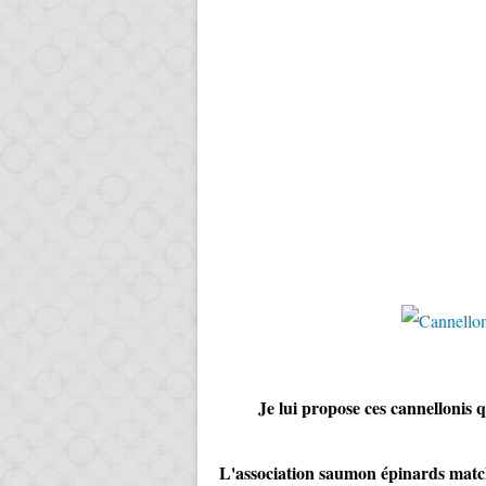
Je lui propose ces cannellonis qui
L'association saumon épinards matche