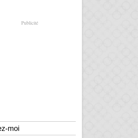
Publicité
ez-moi