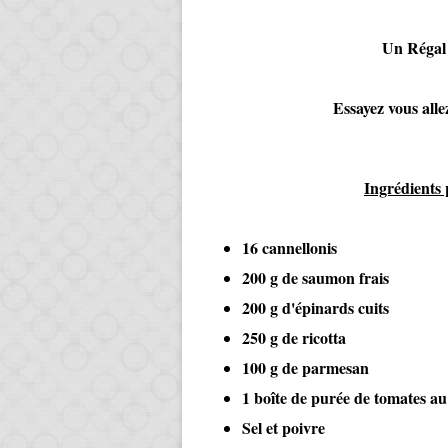
Un Régal !!
Essayez vous allez aim
Ingrédients 
16 cannellonis
200 g de saumon frais
200 g d'épinards cuits
250 g de ricotta
100 g de parmesan
1 boîte de purée de tomates au
Sel et poivre