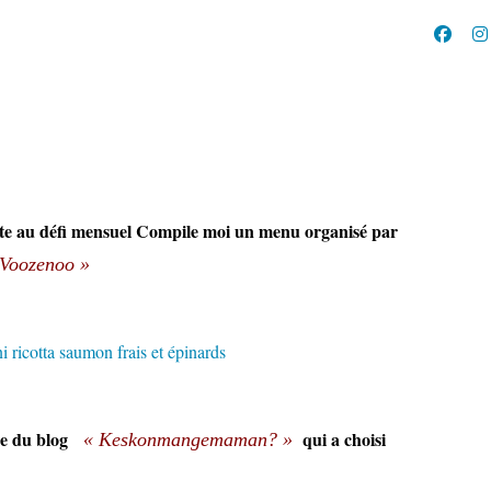
ecette au défi mensuel Compile moi un menu organisé par
 Voozenoo
»
ène du blog
qui a choisi
« Keskonmangemaman? »