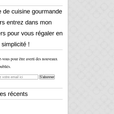
e de cuisine gourmande
ors entrez dans mon
rs pour vous régaler en
 simplicité !
vous pour être averti des nouveaux
publiés.
les récents