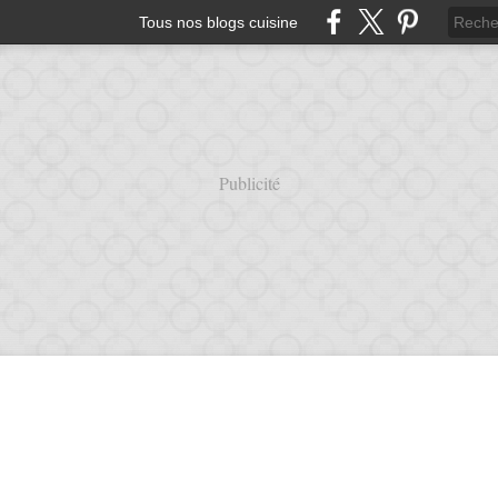
Tous nos blogs cuisine
Publicité