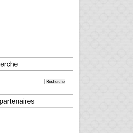
erche
partenaires