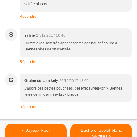
soirée bisous
Répondre
S
sylvie
27/12/2017 16:46
Humm elles sont très appétissantes ces bouchées.<br />
Bonnes fêtes de fin d'année.
Répondre
G
Graine de faim kely
26/12/2017 18:09
J'adore ces petites bouchées, bel effet sylvie!<br /> Bonnes
fêtes de fin d'année<br /> bisous
Répondre
< Joyeux Noël
Bûche chocolat blanc
myrtilles >