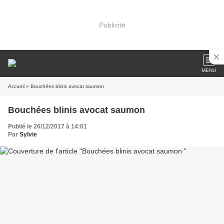
Publicité
MENU
Accueil
» Bouchées blinis avocat saumon
Bouchées blinis avocat saumon
Publié le 26/12/2017 à 14:01
Par
Sylvie