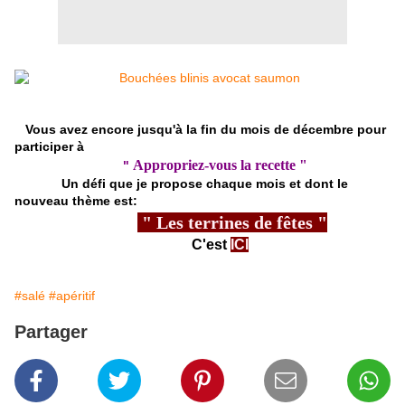
Vous avez encore jusqu'à la fin du mois de décembre pour
participer à
Appropriez-vous la recette "
"
Un défi que je propose chaque mois et dont le
nouveau thème est:
" Les terrines de fêtes "
C'est
ICI
#salé
#apéritif
Partager