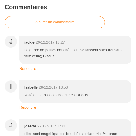
Commentaires
Ajouter un commentaire
J
jackie
29/12/2017 18:27
Le genre de petites bouchées qui se laissent savourer sans
faim et fin;) Bisous
Répondre
I
Isabelle
28/12/2017 13:53
Voilà de biens jolies bouchées. Bisous
Répondre
J
josette
27/12/2017 17:08
elles sont magnifique tes bouchées!! miam!!<br /> bonne