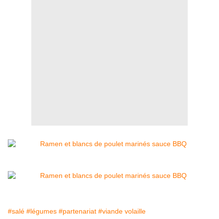
#salé
#légumes
#partenariat
#viande volaille