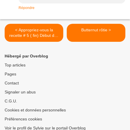
Répondre
< Appropriez-vous la
Butternut rôtie >
recette # 5 ( fin) Début des
votes
Hébergé par Overblog
Top articles
Pages
Contact
Signaler un abus
C.G.U.
Cookies et données personnelles
Préférences cookies
Voir le profil de Sylvie sur le portail Overblog