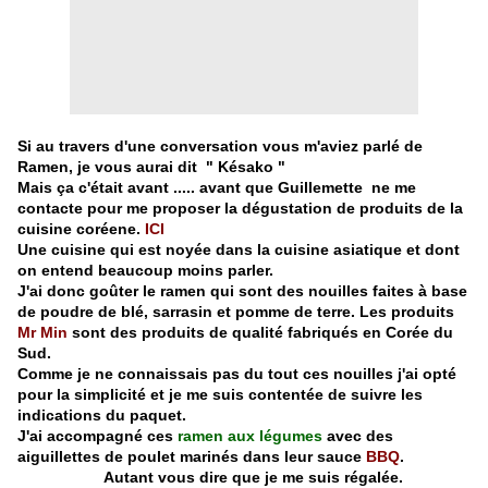
Si au travers d'une conversation vous m'aviez parlé de
Ramen, je vous aurai dit " Késako "
Mais ça c'était avant ..... avant que Guillemette ne me
contacte pour me proposer la dégustation de produits de la
cuisine coréene.
ICI
Une cuisine qui est noyée dans la cuisine asiatique et dont
on entend beaucoup moins parler.
J'ai donc goûter le ramen qui sont des nouilles faites à base
de poudre de blé, sarrasin et pomme de terre. Les produits
Mr Min
sont des produits de qualité fabriqués en Corée du
Sud.
Comme je ne connaissais pas du tout ces nouilles j'ai opté
pour la simplicité et je me suis contentée de suivre les
indications du paquet.
J'ai accompagné ces
ramen aux légumes
avec des
aiguillettes de poulet marinés dans leur sauce
BBQ
.
Autant vous dire que je me suis régalée.