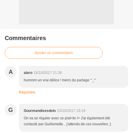
Commentaires
Ajouter un commentaire
A
alaro
18/10/2017 21:36
hummm un vrai délice ! merci du partage ^_^
Répondre
G
Gourmandisesdelo
15/10/2017 16:18
On va se régaler avec ce plat<br /> J'ai également été
contacté par Guillemette... j'attends de ces nouvelles ;)