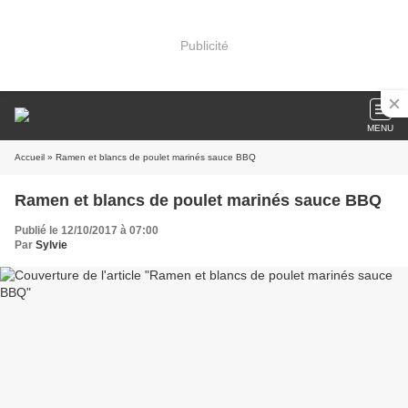
Publicité
MENU
Accueil
» Ramen et blancs de poulet marinés sauce BBQ
Ramen et blancs de poulet marinés sauce BBQ
Publié le 12/10/2017 à 07:00
Par
Sylvie