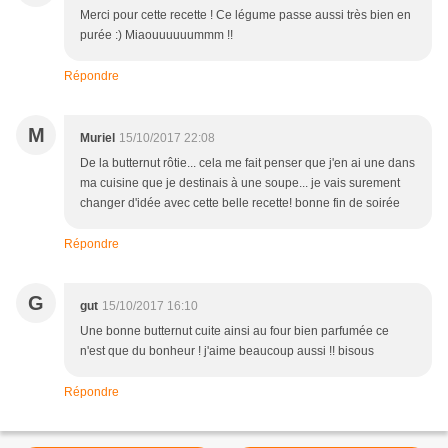
Merci pour cette recette ! Ce légume passe aussi très bien en
purée :) Miaouuuuuummm !!
Répondre
M
Muriel
15/10/2017 22:08
De la butternut rôtie... cela me fait penser que j'en ai une dans
ma cuisine que je destinais à une soupe... je vais surement
changer d'idée avec cette belle recette! bonne fin de soirée
Répondre
G
gut
15/10/2017 16:10
Une bonne butternut cuite ainsi au four bien parfumée ce
n'est que du bonheur ! j'aime beaucoup aussi !! bisous
Répondre