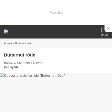
Publicité
MENU
Accueil
» Butternut rôtie
Butternut rôtie
Publié le 14/10/2017 à 12:18
Par
Sylvie