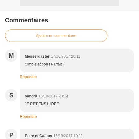
Commentaires
Ajouter un commentaire
M
Messergaster
17/10/2017 20:11
Simple et bon ! Parfait !
Répondre
S
sandra
16/10/2017 23:14
JE RETIENS L IDEE
Répondre
P
Poire et Cactus
16/10/2017 19:11