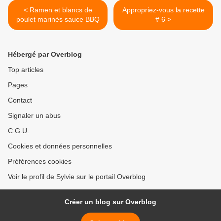
< Ramen et blancs de
Appropriez-vous la recette
poulet marinés sauce BBQ
# 6 >
Hébergé par Overblog
Top articles
Pages
Contact
Signaler un abus
C.G.U.
Cookies et données personnelles
Préférences cookies
Voir le profil de Sylvie sur le portail Overblog
Créer un blog sur Overblog