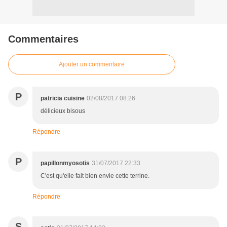
Commentaires
Ajouter un commentaire
P
patricia cuisine
02/08/2017 08:26
délicieux bisous
Répondre
P
papillonmyosotis
31/07/2017 22:33
C'est qu'elle fait bien envie cette terrine.
Répondre
S