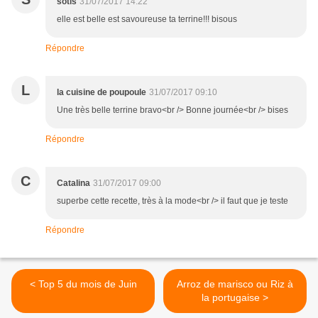
sotis
31/07/2017 14:22
elle est belle est savoureuse ta terrine!!! bisous
Répondre
L
la cuisine de poupoule
31/07/2017 09:10
Une très belle terrine bravo<br /> Bonne journée<br /> bises
Répondre
C
Catalina
31/07/2017 09:00
superbe cette recette, très à la mode<br /> il faut que je teste
Répondre
< Top 5 du mois de Juin
Arroz de marisco ou Riz à
la portugaise >