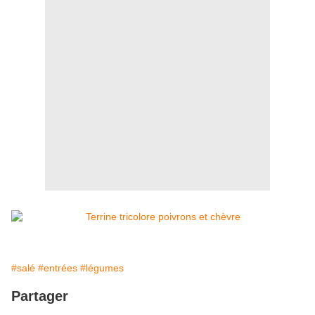
#salé
#entrées
#légumes
Partager