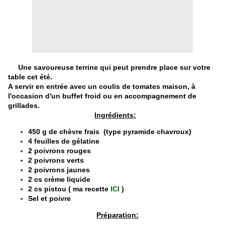
Une savoureuse terrine qui peut prendre place sur votre
table cet été.
A servir en entrée avec un coulis de tomates maison, à
l'occasion d'un buffet froid ou en accompagnement de
grillades.
Ingrédients:
450 g de chèvre frais (type pyramide chavroux)
4 feuilles de gélatine
2 poivrons rouges
2 poivrons verts
2 poivrons jaunes
2 cs crème liquide
2 cs pistou ( ma recette
ICI
)
Sel et poivre
Préparation: