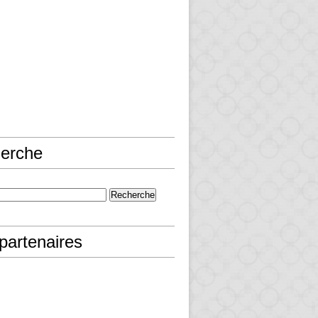
erche
partenaires