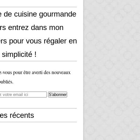
e de cuisine gourmande
ors entrez dans mon
rs pour vous régaler en
 simplicité !
vous pour être averti des nouveaux
publiés.
les récents