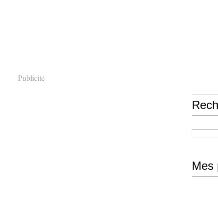
Publicité
Rech
Mes 