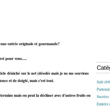
c une entrée originale et gourmande?
r vous.....
Caté
ticle déniché sur le net (désolée mais je ne me souviens
nce et de doigté, mais c'est tout.
Salé
(69
Partenar
rmine mais on peut la décliner avec d'autres fruits ou
Sucrées
Entrées