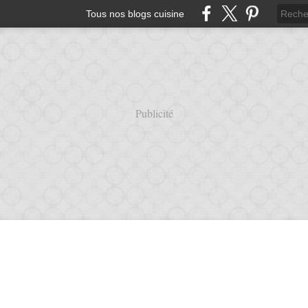
Tous nos blogs cuisine
Publicité