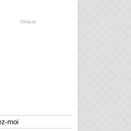
Publicité
ez-moi