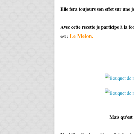
Elle fera toujours son effet sur une
Avec cette recette je participe à la f
Le Melon.
est :
Mais qu'est 