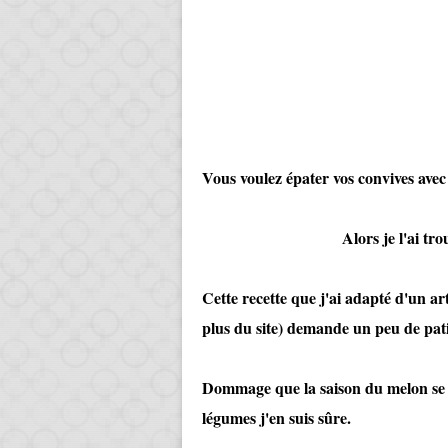
Vous voulez épater vos convives ave
Alors je l'ai trouvé pou
Cette recette que j'ai adapté d'un ar
plus du site) demande un peu de patie
Dommage que la saison du melon se te
légumes j'en suis sûre.