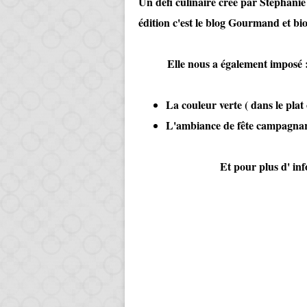
Un défi culinaire créé par Stéphani
édition c'est le blog
Gourmand et bi
Elle nous a également imposé 
La couleur verte ( dans le plat
L'ambiance de fête campagnard
Et pour plus d' infos 