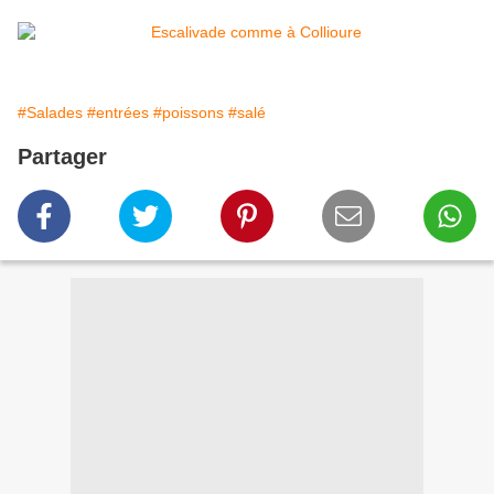
#Salades
#entrées
#poissons
#salé
Partager