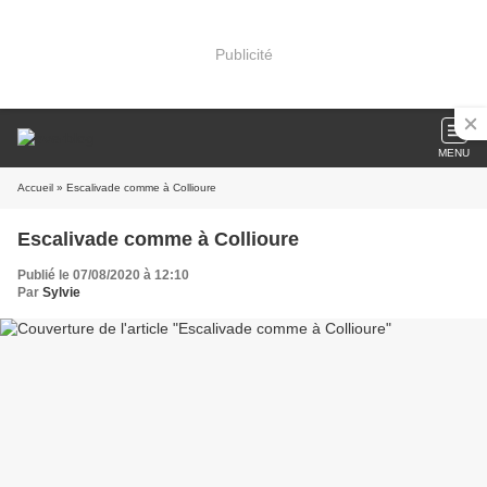
Publicité
MENU
Accueil
» Escalivade comme à Collioure
Escalivade comme à Collioure
Publié le 07/08/2020 à 12:10
Par
Sylvie