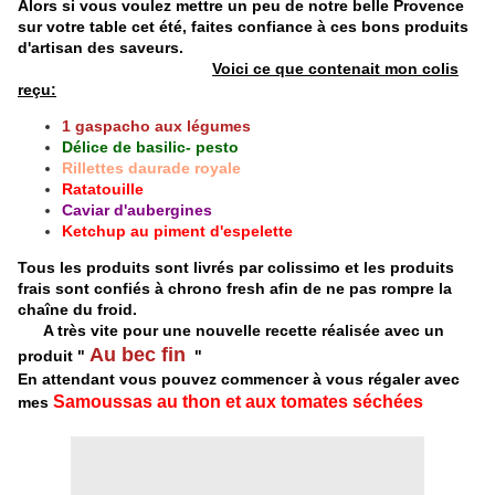
Alors si vous voulez mettre un peu de notre belle Provence
sur votre table cet été, faites confiance à ces bons produits
d'artisan des saveurs.
Voici ce que contenait mon colis
reçu:
1 gaspacho aux légumes
Délice de basilic- pesto
Rillettes daurade royale
Ratatouille
Caviar d'aubergines
Ketchup au piment d'espelette
Tous les produits sont livrés par colissimo et les produits
frais sont confiés à chrono fresh afin de ne pas rompre la
chaîne du froid.
A très vite pour une nouvelle recette réalisée avec un
Au bec fin
produit "
"
En attendant vous pouvez commencer à vous régaler avec
Samoussas au thon et aux tomates séchées
mes