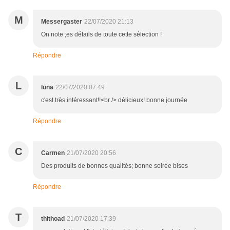
M
Messergaster
22/07/2020 21:13
On note ;es détails de toute cette sélection !
Répondre
L
luna
22/07/2020 07:49
c'est très intéressant!!<br /> délicieux! bonne journée
Répondre
C
Carmen
21/07/2020 20:56
Des produits de bonnes qualités; bonne soirée bises
Répondre
T
thithoad
21/07/2020 17:39