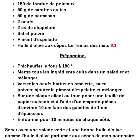
150 de fondue de poireaux
50 g de carottes cuites
50 g de parmesan
2 oeufs
2 cs de chapelure
Sel et poivre
Piment d'espelette
Huile d'olive aux cèpes Le Temps des mets
ICI
Préparation:
Préchauffer le four à 180 °
Mettre tous les ingrédients cuits dans un saladier et
mélanger.
Verser les oeufs battus en omelette, saler,
poivrer, ajouter le piment d'espelette et mélanger.
Sur une plaque allant au four, poser une feuille de
papier cuisson et à l'aide d'un emporte-pièces
d'environ 10 cm faire des galettes de 1 cm
d'épaisseur.
Enfourner pour 10 minutes de chaque côté.
Servir avec une salade verte et une bonne huile d'olive
comme l'huile d'olive parfumée aux cèpes de mon partenaire