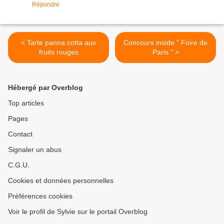
Répondre
< Tarte panna cotta aux
Concours inside " Foire de
fruits rouges
Paris " >
Hébergé par Overblog
Top articles
Pages
Contact
Signaler un abus
C.G.U.
Cookies et données personnelles
Préférences cookies
Voir le profil de Sylvie sur le portail Overblog