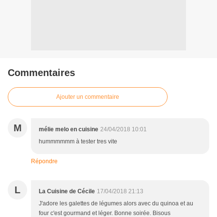
Commentaires
Ajouter un commentaire
M
mélie melo en cuisine
24/04/2018 10:01
hummmmmm à tester tres vite
Répondre
L
La Cuisine de Cécile
17/04/2018 21:13
J'adore les galettes de légumes alors avec du quinoa et au
four c'est gourmand et léger. Bonne soirée. Bisous