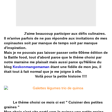
J'aime beaucoup participer aux défis culinaires.
Il m'arrive parfois de ne pas répondre aux invitations de mes
copinautes soit par manque de temps soit par manque
d'inspiration.
Mais je ne pouvais pas laisser passer cette 60ème édition de
la Battle food, tout d'abord parce que le thème choisi par
notre marraine me plaisait mais aussi parce qu'Hélène du
blog
Keskonmangemaman
étant une fidèle de mon jeu, il
était tout à fait normal que je me joigne à elle.
Voilà pour la petite histoire !!!!
Le thème choisi ce mois ci est " Cuisiner des petites
graines "
Mon choix s'est vite porté vers le quinoa une petite graine