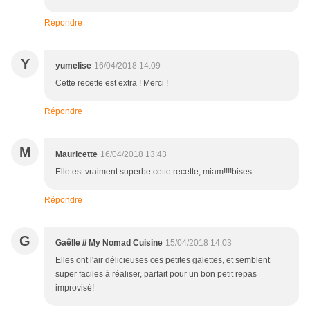
Répondre
Y
yumelise
16/04/2018 14:09
Cette recette est extra ! Merci !
Répondre
M
Mauricette
16/04/2018 13:43
Elle est vraiment superbe cette recette, miam!!!!bises
Répondre
G
Gaêlle // My Nomad Cuisine
15/04/2018 14:03
Elles ont l'air délicieuses ces petites galettes, et semblent
super faciles à réaliser, parfait pour un bon petit repas
improvisé!