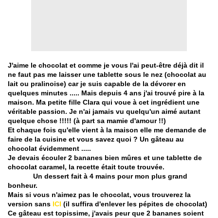
J'aime le chocolat et comme je vous l'ai peut-être déjà dit il
ne faut pas me laisser une tablette sous le nez (chocolat au
lait ou pralinoise) car je suis capable de la dévorer en
quelques minutes ..... Mais depuis 4 ans j'ai trouvé pire à la
maison. Ma petite fille Clara qui voue à cet ingrédient une
véritable passion. Je n'ai jamais vu quelqu'un aimé autant
quelque chose !!!!! (à part sa mamie d'amour !!)
Et chaque fois qu'elle vient à la maison elle me demande de
faire de la cuisine et vous savez quoi ? Un gâteau au
chocolat évidemment .....
Je devais écouler 2 bananes bien mûres et une tablette de
chocolat caramel, la recette était toute trouvée.
Un dessert fait à 4 mains pour mon plus grand
bonheur.
Mais si vous n'aimez pas le chocolat, vous trouverez la
version sans
ICI
(il suffira d'enlever les pépites de chocolat)
Ce gâteau est topissime, j'avais peur que 2 bananes soient