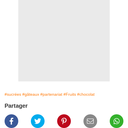
#sucrées
#gâteaux
#partenariat
#Fruits
#chocolat
Partager