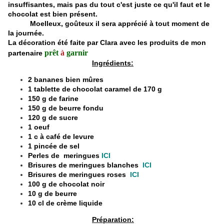
insuffisantes, mais pas du tout c'est juste ce qu'il faut et le
chocolat est bien présent.
Moelleux, goûteux il sera apprécié à tout moment de
la journée.
La décoration été faite par Clara avec les produits de mon
prêt
à
garnir
partenaire
Ingrédients:
2 bananes bien mûres
1 tablette de chocolat caramel de 170 g
150 g de farine
150 g de beurre fondu
120 g de sucre
1 oeuf
1 c à café de levure
1 pincée de sel
Perles de meringues
ICI
Brisures de meringues blanches
ICI
Brisures de meringues roses
ICI
100 g de chocolat noir
10 g de beurre
10 cl de crème liquide
Préparation: