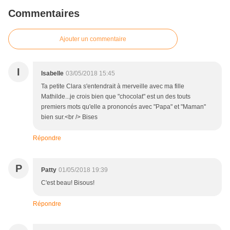
Commentaires
Ajouter un commentaire
I
Isabelle
03/05/2018 15:45
Ta petite Clara s'entendrait à merveille avec ma fille
Mathilde...je crois bien que "chocolat" est un des touts
premiers mots qu'elle a prononcés avec "Papa" et "Maman"
bien sur.<br /> Bises
Répondre
P
Patty
01/05/2018 19:39
C'est beau! Bisous!
Répondre