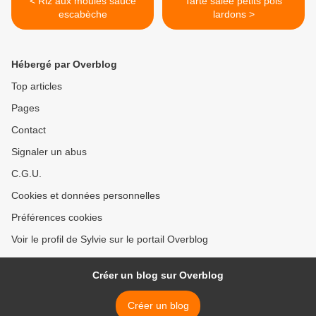
< Riz aux moules sauce
Tarte salée petits pois
escabèche
lardons >
Hébergé par Overblog
Top articles
Pages
Contact
Signaler un abus
C.G.U.
Cookies et données personnelles
Préférences cookies
Voir le profil de Sylvie sur le portail Overblog
Créer un blog sur Overblog
Créer un blog