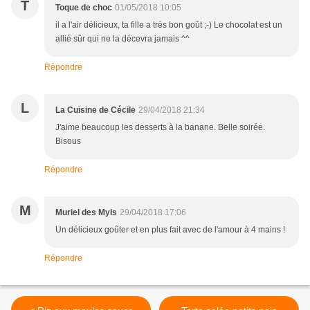
T
Toque de choc
01/05/2018 10:05
il a l'air délicieux, ta fille a très bon goût ;-) Le chocolat est un
allié sûr qui ne la décevra jamais ^^
Répondre
L
La Cuisine de Cécile
29/04/2018 21:34
J'aime beaucoup les desserts à la banane. Belle soirée.
Bisous
Répondre
M
Muriel des Myls
29/04/2018 17:06
Un délicieux goûter et en plus fait avec de l'amour à 4 mains !
Répondre