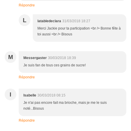
Répondre
L
latabledeclara
31/03/2018 18:27
Merci Jackie pour ta participation <br /> Bonne fête à
toi aussi <br /> Bisous
M
Messergaster
30/03/2018 18:39
Je suis fan de tous ces grains de sucre!
Répondre
I
Isabelle
30/03/2018 08:15
Je n'ai pas encore fait ma brioche, mais je me le suis
noté...Bisous
Répondre