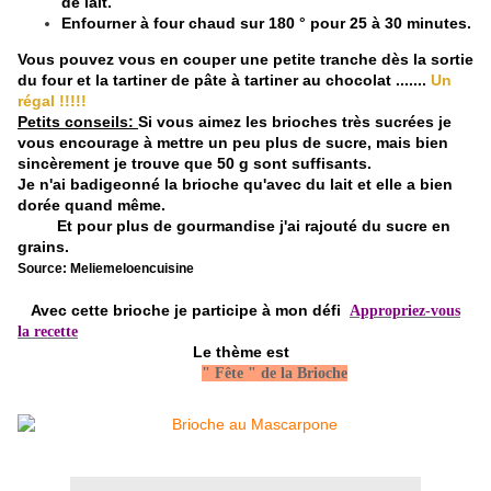
de lait.
Enfourner à four chaud sur 180 ° pour 25 à 30 minutes.
Vous pouvez vous en couper une petite tranche dès la sortie
du four et la tartiner de pâte à tartiner au chocolat .......
Un
régal !!!!!
Petits conseils:
Si vous aimez les brioches très sucrées je
vous encourage à mettre un peu plus de sucre, mais bien
sincèrement je trouve que 50 g sont suffisants.
Je n'ai badigeonné la brioche qu'avec du lait et elle a bien
dorée quand même.
Et pour plus de gourmandise j'ai rajouté du sucre en
grains.
Source:
Meliemeloencuisine
Avec cette brioche je participe à mon défi
Appropriez-vous
la recette
Le thème est
" Fête " de la Brioche