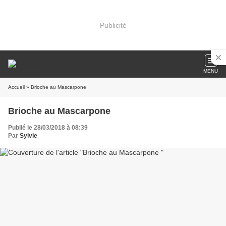
Publicité
MENU
Accueil
» Brioche au Mascarpone
Brioche au Mascarpone
Publié le 28/03/2018 à 08:39
Par
Sylvie