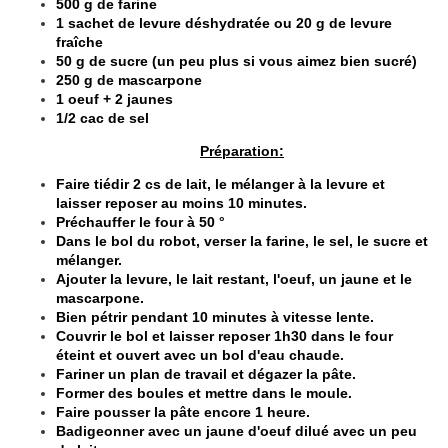
500 g de farine
1 sachet de levure déshydratée ou 20 g de levure
fraîche
50 g de sucre (un peu plus si vous aimez bien sucré)
250 g de mascarpone
1 oeuf + 2 jaunes
1/2 cac de sel
Préparation:
Faire tiédir 2 cs de lait, le mélanger à la levure et
laisser reposer au moins 10 minutes.
Préchauffer le four à 50 °
Dans le bol du robot, verser la farine, le sel, le sucre et
mélanger.
Ajouter la levure, le lait restant, l'oeuf, un jaune et le
mascarpone.
Bien pétrir pendant 10 minutes à vitesse lente.
Couvrir le bol et laisser reposer 1h30 dans le four
éteint et ouvert avec un bol d'eau chaude.
Fariner un plan de travail et dégazer la pâte.
Former des boules et mettre dans le moule.
Faire pousser la pâte encore 1 heure.
Badigeonner avec un jaune d'oeuf dilué avec un peu