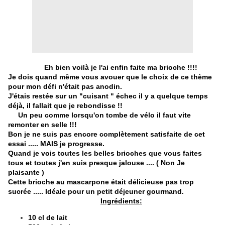
Eh bien voilà je l'ai enfin faite ma brioche !!!!
Je dois quand même vous avouer que le choix de ce thème
pour mon défi n'était pas anodin.
J'étais restée sur un "cuisant " échec il y a quelque temps
déjà, il fallait que je rebondisse !!
Un peu comme lorsqu'on tombe de vélo il faut vite
remonter en selle !!!
Bon je ne suis pas encore complètement satisfaite de cet
essai ..... MAIS je progresse.
Quand je vois toutes les belles brioches que vous faites
tous et toutes j'en suis presque jalouse .... ( Non Je
plaisante )
Cette brioche au mascarpone était délicieuse pas trop
sucrée ..... Idéale pour un petit déjeuner gourmand.
Ingrédients:
10 cl de lait