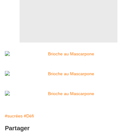
#sucrées
#Défi
Partager