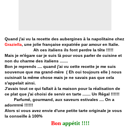
Quand j'ai vu la recette des aubergines à la napolitaine chez
Graziella
, une jolie française expatriée par amour
en Italie
.
Ah ces italiens ils font perdre la tête !!!!!
Mais je m'égare car je suis là pour vous parler de cuisine et
non du charme des italiens .......
Bon je reprends .... quand j'ai vu cette recette je me suis
souvenue que ma grand-mère ( Eh oui toujours elle ) nous
cuisinait la même chose mais je ne savais pas que cela
s'appelait ainsi.
J'avais tout ce qui fallait à la maison pour la réalisation de
ce plat que j'ai choisi de servir en tarte ....... Un Régal !!!!!!
Parfumé, gourmand, aux saveurs estivales .... On a
adorrrrrré !!!!!!
Alors si vous avez envie d'une petite tarte originale je vous
la conseille à 100%
Bon
appétit !!!!