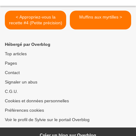
< Appropriez-vous la
Muffins aux myrtilles >
recette #4 (Petite précision)
Hébergé par Overblog
Top articles
Pages
Contact
Signaler un abus
C.G.U.
Cookies et données personnelles
Préférences cookies
Voir le profil de Sylvie sur le portail Overblog
Créer un blog sur Overblog