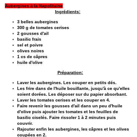
Aubergines à la Napolitaine
Ingrédients:
3 belles aubergines
300 g de tomates cerises
2 gousses d'ail
basilic frais
sel et poivre
olives noires
1 cs de câpres
huile d'olive
Préparation:
Laver les aubergines. Les couper en petits dés.
Les frire dans de l'huile bouillante, jusqu'à ce qu'elles
soient dorées. Les déposer sur du papier absorbant.
Laver les tomates cerises et les couper en 4.
Faire revenir les gousses d'ail dans un peu d'huile
d'olive puis ajouter les tomates et les feuilles de
basilic ciselés. Faire rissoler 1 à 2 minutes puis
couvrir.
Rajouter enfin les aubergines, les câpres et les olives
coupées en 2.