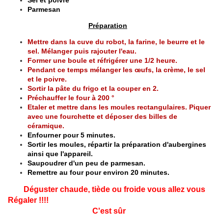
Sel et poivre
Parmesan
Préparation
Mettre dans la cuve du robot, la farine, le beurre et le
sel. Mélanger puis rajouter l'eau.
Former une boule et réfrigérer une 1/2 heure.
Pendant ce temps mélanger les œufs, la crème, le sel
et le poivre.
Sortir la pâte du frigo et la couper en 2.
Préchauffer le four à 200 °
Etaler et mettre dans les moules rectangulaires. Piquer
avec une fourchette et déposer des billes de
céramique.
Enfourner pour 5 minutes.
Sortir les moules, répartir la préparation d'aubergines
ainsi que l'appareil.
Saupoudrer d'un peu de parmesan.
Remettre au four pour environ 20 minutes.
Déguster chaude, tiède ou froide vous allez vous
Régaler !!!!
C'est sûr