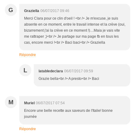
G
Graziella
06/07/2017 09:46
Merci Clara pour ce clin d'oeil ! <br /> Je m'excuse, je suis
absente en ce moment, entre le travail intense et la crève (oui,
bizarrement j'ai la crève en ce moment !)....Maia je vais vite
me rattraper ;)<br /> Je partage sur ma page fb en tous les
cas, encore merci !<br /> Baci baci<br /> Graziella
Répondre
L
latabledeclara
06/07/2017 09:59
Grazie bella<br /> A presto<br /> Baci
M
Muriel
06/07/2017 07:54
Encore une belle recette aux saveurs de l'Italie! bonne
journée
Répondre