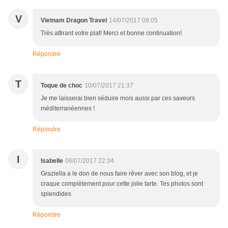
V
Vietnam Dragon Travel
14/07/2017 09:05
Très attirant votre plat! Merci et bonne continuation!
Répondre
T
Toque de choc
10/07/2017 21:37
Je me laisserai bien séduire mois aussi par ces saveurs
méditerranéennes !
Répondre
I
Isabelle
06/07/2017 22:34
Graziella a le don de nous faire rêver avec son blog, et je
craque complètement pour cette jolie tarte. Tes photos sont
splendides
Répondre