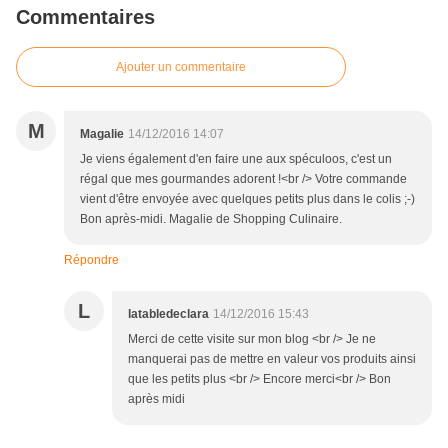
Commentaires
Ajouter un commentaire
M
Magalie
14/12/2016 14:07
Je viens également d'en faire une aux spéculoos, c'est un
régal que mes gourmandes adorent !<br /> Votre commande
vient d'être envoyée avec quelques petits plus dans le colis ;-)
Bon après-midi. Magalie de Shopping Culinaire.
Répondre
L
latabledeclara
14/12/2016 15:43
Merci de cette visite sur mon blog <br /> Je ne
manquerai pas de mettre en valeur vos produits ainsi
que les petits plus <br /> Encore merci<br /> Bon
après midi