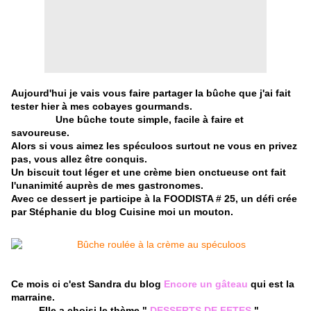
Aujourd'hui je vais vous faire partager la bûche que j'ai fait
tester hier à mes cobayes gourmands.
Une bûche toute simple, facile à faire et
savoureuse.
Alors si vous aimez les spéculoos surtout ne vous en privez
pas, vous allez être conquis.
Un biscuit tout léger et une crème bien onctueuse ont fait
l'unanimité auprès de mes gastronomes.
Avec ce dessert je participe à la FOODISTA # 25, un défi crée
par Stéphanie du blog Cuisine moi un mouton.
Ce mois ci c'est Sandra du blog
Encore un gâteau
qui est la
marraine.
Elle a choisi le thème "
DESSERTS DE FETES
"