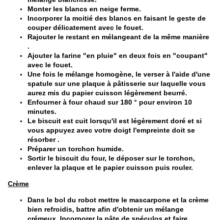
Monter les blancs en neige ferme.
Incorporer la moitié des blancs en faisant le geste de
couper délicatement avec le fouet.
Rajouter le restant en mélangeant de la même manière
.
Ajouter la farine "en pluie" en deux fois en "coupant"
avec le fouet.
Une fois le mélange homogène, le verser à l'aide d'une
spatule sur une plaque à pâtisserie sur laquelle vous
aurez mis du papier cuisson légèrement beurré.
Enfourner à four chaud sur 180 ° pour environ 10
minutes.
Le biscuit est cuit lorsqu'il est légèrement doré et si
vous appuyez avec votre doigt l'empreinte doit se
résorber .
Préparer un torchon humide.
Sortir le biscuit du four, le déposer sur le torchon,
enlever la plaque et le papier cuisson puis rouler.
Crème
Dans le bol du robot mettre le mascarpone et la crème
bien refroidis, battre afin d'obtenir un mélange
crémeux. Incorporer la pâte de spéculos et faire