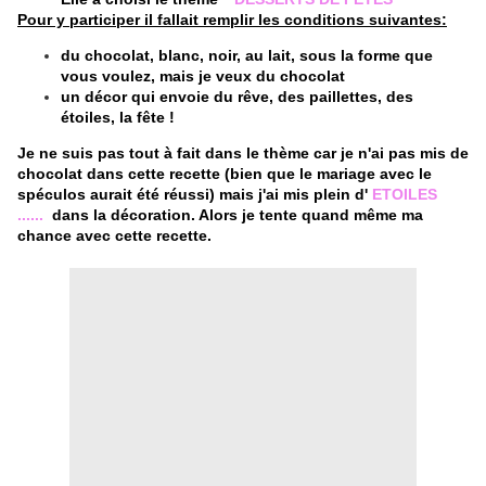
Pour y participer il fallait remplir les conditions suivantes:
du chocolat, blanc, noir, au lait, sous la forme que
vous voulez, mais je veux du chocolat
un décor qui envoie du rêve, des paillettes, des
étoiles, la fête !
Je ne suis pas tout à fait dans le thème car je n'ai pas mis de
chocolat dans cette recette (bien que le mariage avec le
spéculos aurait été réussi) mais j'ai mis plein d'
ETOILES
......
dans la décoration.
Alors je tente quand même ma
chance avec cette recette.