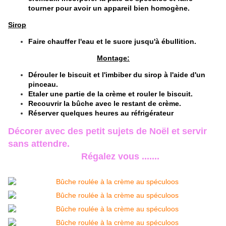
tourner pour avoir un appareil bien homogène.
Sirop
Faire chauffer l'eau et le sucre jusqu'à ébullition.
Montage:
Dérouler le biscuit et l'imbiber du sirop à l'aide d'un
pinceau.
Etaler une partie de la crème et rouler le biscuit.
Recouvrir la bûche avec le restant de crème.
Réserver quelques heures au réfrigérateur
Décorer avec des petit sujets de Noël et servir
sans attendre.
Régalez vous .......