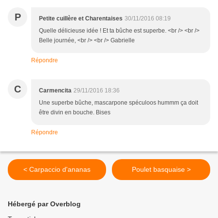
P
Petite cuillère et Charentaises
30/11/2016 08:19
Quelle délicieuse idée ! Et ta bûche est superbe. <br /> <br />
Belle journée, <br /> <br /> Gabrielle
Répondre
C
Carmencita
29/11/2016 18:36
Une superbe bûche, mascarpone spéculoos hummm ça doit
être divin en bouche. Bises
Répondre
< Carpaccio d'ananas
Poulet basquaise >
Hébergé par Overblog