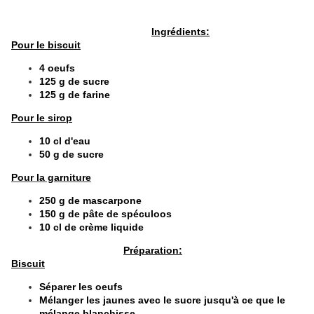
Ingrédients:
Pour le biscuit
4 oeufs
125 g de sucre
125 g de farine
Pour le sirop
10 cl d'eau
50 g de sucre
Pour la garniture
250 g de mascarpone
150 g de pâte de spéculoos
10 cl de crème liquide
Préparation:
Biscuit
Séparer les oeufs
Mélanger les jaunes avec le sucre jusqu'à ce que le
mélange blanchisse.