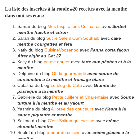
La liste des inscrites à la ronde #20 recettes avec la menthe
dans tout ses états:
Samar du blog
Mes Inspirations Culinaires
avec
Sorbet
menthe fraiche et citron
Sarah du blog
Sucre Sale d’Oum Souhaib
avec
cake
menthe courgettes et feta
Natly du blog
CuisineVoozenoo
avec
Panna cotta façon
After eight au Get 27
Kelly du blog
pause gouter
avec
tarte aux pêches et à la
menthe
Delphine du blog
Oh la gourmande
avec soupe de
concombre à la menthe et fromage blanc
Catalina du blog
Le blog de Cata
avec
Granité de
pastèque à la menthe
Gabrielle du blog
Petite cuillere et Charentaise
avec
Soupe
turque à la menthe et au yaourt
Yasmine du blog
A l’oree des douceurs
avec
Kesra à la
sauce piquante et menthe
Salima du blog
C’est Salima qui cuisine
avec
crème
chocolat-menthe
Soulef du blog
amour de cuisine
avec
crème glacée a la
menthe