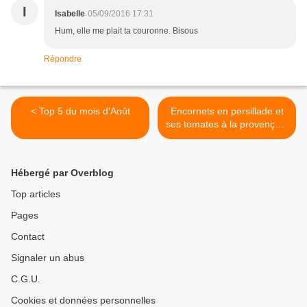
I
Isabelle
05/09/2016 17:31
Hum, elle me plait ta couronne. Bisous
Répondre
< Top 5 du mois d'Août
Encornets en persillade et
ses tomates à la provençale
>
Hébergé par Overblog
Top articles
Pages
Contact
Signaler un abus
C.G.U.
Cookies et données personnelles