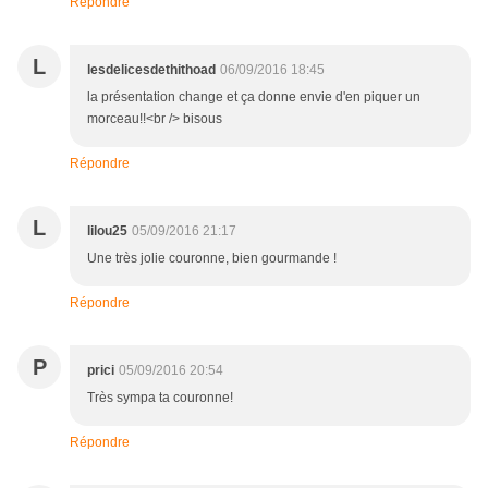
Répondre
L
lesdelicesdethithoad
06/09/2016 18:45
la présentation change et ça donne envie d'en piquer un
morceau!!<br /> bisous
Répondre
L
lilou25
05/09/2016 21:17
Une très jolie couronne, bien gourmande !
Répondre
P
prici
05/09/2016 20:54
Très sympa ta couronne!
Répondre