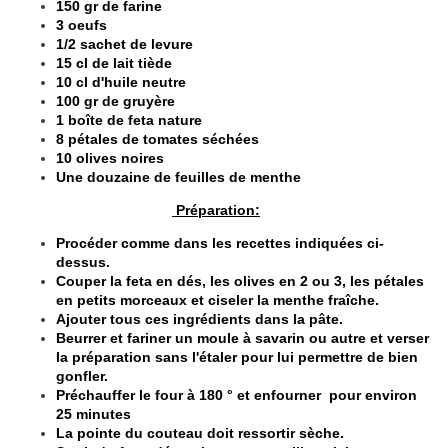
150 gr de farine
3 oeufs
1/2 sachet de levure
15 cl de lait tiède
10 cl d'huile neutre
100 gr de gruyère
1 boîte de feta nature
8 pétales de tomates séchées
10 olives noires
Une douzaine de feuilles de menthe
Préparation:
Procéder comme dans les recettes indiquées ci-
dessus.
Couper la feta en dés, les olives en 2 ou 3, les pétales
en petits morceaux et ciseler la menthe fraîche.
Ajouter tous ces ingrédients dans la pâte.
Beurrer et fariner un moule à savarin ou autre et verser
la préparation sans l'étaler pour lui permettre de bien
gonfler.
Préchauffer le four à 180 ° et enfourner pour environ
25 minutes
La pointe du couteau doit ressortir sèche.