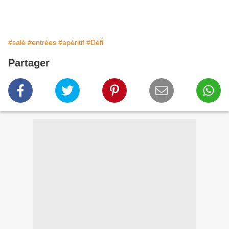
#salé
#entrées
#apéritif
#Défi
Partager