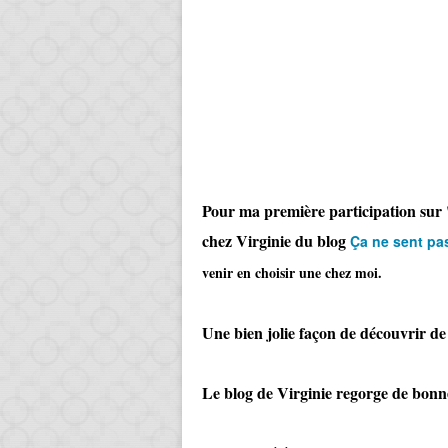
Pour ma première participation sur "
chez Virginie du blog
Ça ne sent pas
venir en choisir une chez moi.
Une bien jolie façon de découvrir de
Le blog de Virginie regorge de bonnes 