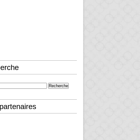
erche
partenaires