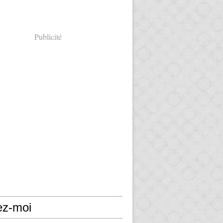
Publicité
ez-moi