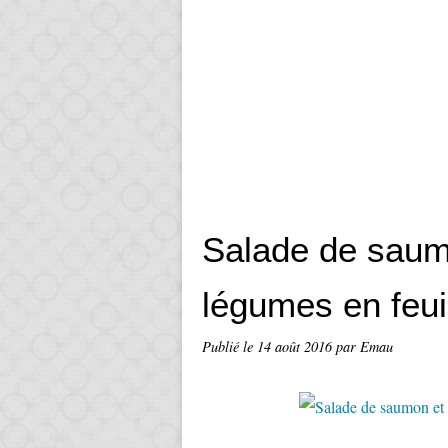
Salade de saum
légumes en feui
Publié le
14 août 2016
par Emau