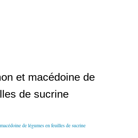
on et macédoine de
lles de sucrine