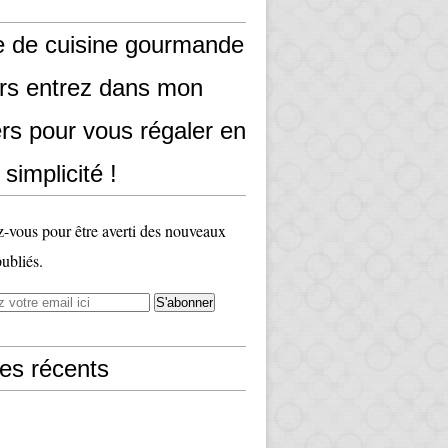
e de cuisine gourmande
ors entrez dans mon
rs pour vous régaler en
 simplicité !
vous pour être averti des nouveaux
publiés.
les récents