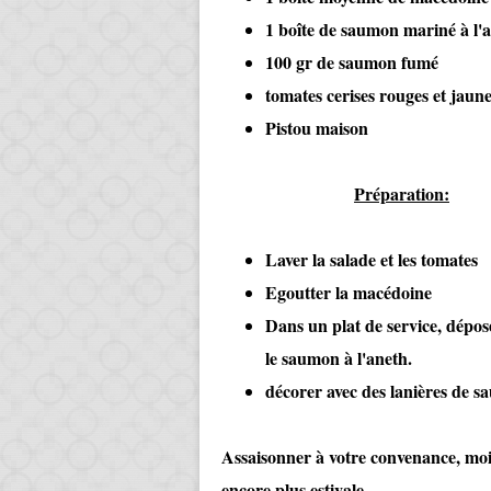
1 boîte de saumon mariné à l'
100 gr de saumon fumé
tomates cerises rouges et jaun
Pistou maison
​
Préparation:
Laver la salade et les tomates
Egoutter la macédoine
Dans un plat de service, dépose
le saumon à l'aneth.
décorer avec des lanières de s
Assaisonner à votre convenance, moi
encore plus estivale.