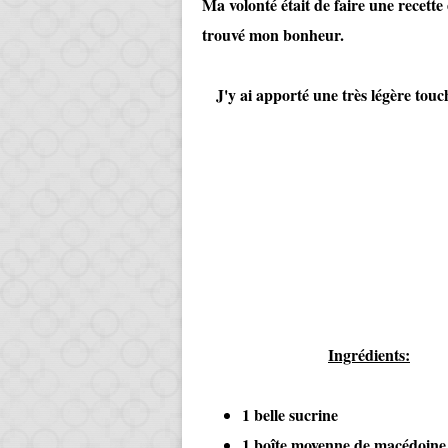
Ma volonté était de faire une recette e
trouvé mon bonheur.
J'y ai apporté une très légère touc
Ingrédients:
1 belle sucrine
1 boîte moyenne de macédoine