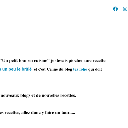
Un petit tour en cuisine" je devais piocher une recette
 un peu le brûlé
et c'est Céline du blo
g
tea folie
qui doit
 nouveaux blogs et de nouvelles recettes.
recettes, allez donc y faire un tour.....