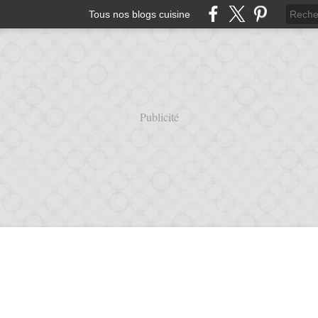
Tous nos blogs cuisine
Publicité