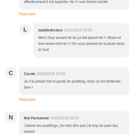
effectivement il est superbe <br /> une bonne soirée
Répondre
L
latabledeclara
18/11/2016 20:03
Merci Guy venant de toi ça fait plaisir<br /> Bises et
bon week-end<br /> On nous prévoit de la pluie dans
le Sud
C
Carole
26/08/2016 20:08
Je n'ai jamais fait ni gouté de pudding, mais ca me tenterais
bien !
Répondre
N
Not Parisienne
05/06/2016 09:53
J'adore les puddings, j'en fais dès que j'ai trop de pain dur,
miam!!