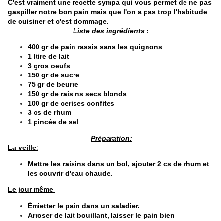
C'est vraiment une recette sympa qui vous permet de ne pas
gaspiller notre bon pain mais que l'on a pas trop l'habitude
de cuisiner et c'est dommage.
Liste des ingrédients :
400 gr de pain rassis sans les quignons
1 ltire de lait
3 gros oeufs
150 gr de sucre
75 gr de beurre
150 gr de raisins secs blonds
100 gr de cerises confites
3 cs de rhum
1 pincée de sel
​
Préparation:
La veille:
Mettre les raisins dans un bol, ajouter 2 cs de rhum et
les couvrir d'eau chaude.
Le jour même
Émietter le pain dans un saladier.
Arroser de lait bouillant, laisser le pain bien